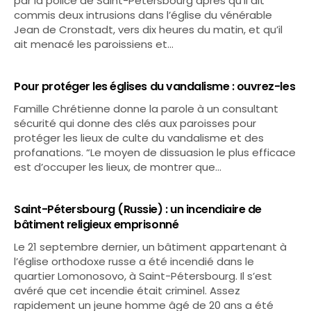
par la police de Saint-Pétersbourg après qu’il ait
commis deux intrusions dans l’église du vénérable
Jean de Cronstadt, vers dix heures du matin, et qu’il
ait menacé les paroissiens et…
Pour protéger les églises du vandalisme : ouvrez-les
Famille Chrétienne donne la parole à un consultant
sécurité qui donne des clés aux paroisses pour
protéger les lieux de culte du vandalisme et des
profanations. “Le moyen de dissuasion le plus efficace
est d’occuper les lieux, de montrer que…
Saint-Pétersbourg (Russie) : un incendiaire de
bâtiment religieux emprisonné
Le 21 septembre dernier, un bâtiment appartenant à
l’église orthodoxe russe a été incendié dans le
quartier Lomonosovo, à Saint-Pétersbourg. Il s’est
avéré que cet incendie était criminel. Assez
rapidement un jeune homme âgé de 20 ans a été