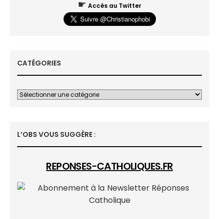
☛
Accès au Twitter
CATÉGORIES
L’OBS VOUS SUGGÈRE :
REPONSES-CATHOLIQUES.FR