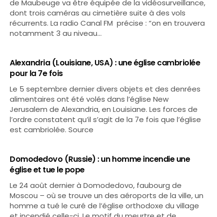
de Maubeuge va être équipée de la vidéosurveillance,
dont trois caméras au cimetière suite à des vols
récurrents. La radio Canal FM précise : “on en trouvera
notamment 3 au niveau…
Alexandria (Louisiane, USA) : une église cambriolée
pour la 7e fois
Le 5 septembre dernier divers objets et des denrées
alimentaires ont été volés dans l’église New
Jerusalem de Alexandria, en Louisiane. Les forces de
l’ordre constatent qu’il s’agit de la 7e fois que l’église
est cambriolée. Source
Domodedovo (Russie) : un homme incendie une
église et tue le pope
Le 24 août dernier à Domodedovo, faubourg de
Moscou – où se trouve un des aéroports de la ville, un
homme a tué le curé de l’église orthodoxe du village
et incendié celle-ci. Le motif du meurtre et de