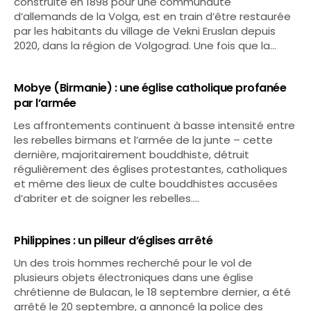
construite en 1898 pour une communauté
d’allemands de la Volga, est en train d’être restaurée
par les habitants du village de Vekni Eruslan depuis
2020, dans la région de Volgograd. Une fois que la…
Mobye (Birmanie) : une église catholique profanée
par l’armée
Les affrontements continuent à basse intensité entre
les rebelles birmans et l’armée de la junte – cette
dernière, majoritairement bouddhiste, détruit
régulièrement des églises protestantes, catholiques
et même des lieux de culte bouddhistes accusées
d’abriter et de soigner les rebelles.…
Philippines : un pilleur d’églises arrêté
Un des trois hommes recherché pour le vol de
plusieurs objets électroniques dans une église
chrétienne de Bulacan, le 18 septembre dernier, a été
arrêté le 20 septembre, a annoncé la police des