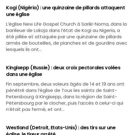
Kogi (Nigéria) : une quinzaine de pillards attaquent
une église
L’église New Life Gospel Church à Sariki-Noma, dans la
banlieue de Lokoja dans l’état de Kogi au Nigeria, a
été pillée et attaquée par une quinzaine de pillards
armés de bouteilles, de planches et de gourdins avec
lesquels ils ont…
Kingisepp (Russie) : deux croix pectorales volées
dans une église
Fin septembre, deux voleurs âgés de 14 et 19 ans ont
pénétré dans l’église de Tous les saints de Saint-
Petersbourg à Kingisepp, dans la région de Saint-
Pétersbourg par le clocher, puis l’accès à celui-ci qui
n’était pas fermé, et ont…
Westland (Detroit, Etats-Unis) : des tirs sur une
église, le tireur arrêté