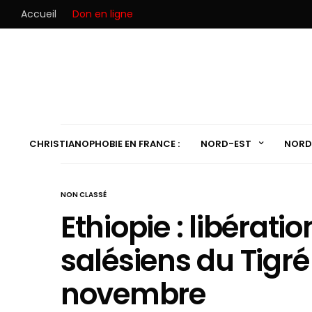
Accueil
Don en ligne
CHRISTIANOPHOBIE EN FRANCE :
NORD-EST
NORD
NON CLASSÉ
Ethiopie : libérati
salésiens du Tigré 
novembre