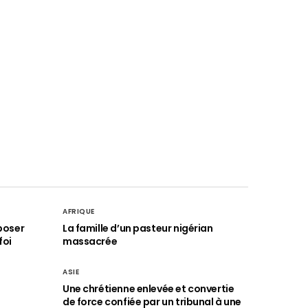
AFRIQUE
poser
La famille d’un pasteur nigérian
foi
massacrée
ASIE
Une chrétienne enlevée et convertie
de force confiée par un tribunal à une