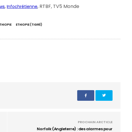
,
, RTBF, TV5 Monde
ews
Infochrétienne
THIOPIE
ETHIOPIE (TIGRÉ)
PROCHAIN ARCTICLE
Norfolk (Angleterre) : des alarmes pour