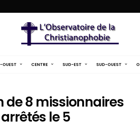
-OUEST
CENTRE
SUD-EST
SUD-OUEST
O
on de 8 missionnaires
arrêtés le 5