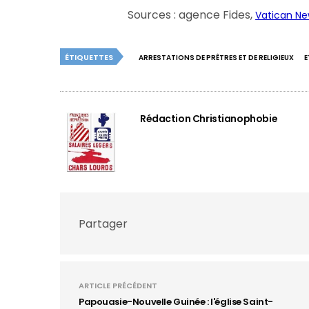
Sources : agence Fides,
Vatican N
ÉTIQUETTES
ARRESTATIONS DE PRÊTRES ET DE RELIGIEUX
E
Rédaction Christianophobie
Partager
ARTICLE PRÉCÉDENT
Papouasie-Nouvelle Guinée : l'église Saint-