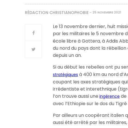
RÉDACTION CHRISTIANOPHOBIE
25 NOVEMBRE 2021
Le 13 novembre dernier, huit missi
par les militaires le 5 novembre d
école libre à Gottera, à Addis Abb
du nord du pays dont la rébellion 
depuis un an.
Si au début les rebelles ont pu se
à 400 km au nord d’Ad
stratégiques
coupant les axes stratégiques qui 
irrédentiste et interethnique (ti
l’on trouve aussi une
de 
ingérence
avec l’Ethiopie sur le dos du Tigr
Par ailleurs un coopérant italien 
aussi été arrêté par les militaire