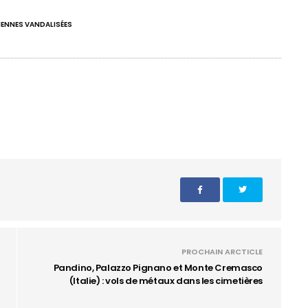
IENNES VANDALISÉES
PROCHAIN ARCTICLE
Pandino, Palazzo Pignano et Monte Cremasco
(Italie) : vols de métaux dans les cimetières