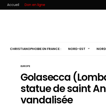
Accueil
Don en ligne
CHRISTIANOPHOBIE EN FRANCE :
NORD-EST
NORD
EUROPE
Golasecca (Lombard
statue de saint A
vandalisée