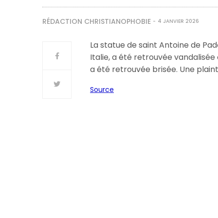
RÉDACTION CHRISTIANOPHOBIE
4 JANVIER 2026
La statue de saint Antoine de Pa
Italie, a été retrouvée vandalisé
a été retrouvée brisée. Une plain
Source