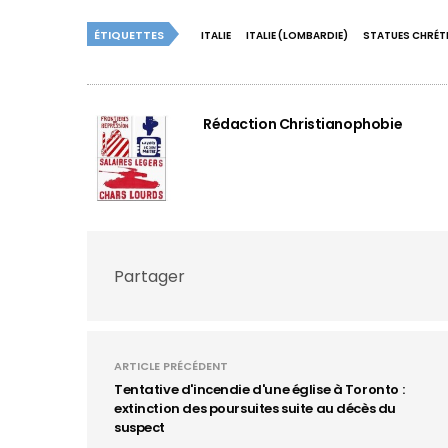
ÉTIQUETTES
ITALIE
ITALIE (LOMBARDIE)
STATUES CHRÉT
Rédaction Christianophobie
Partager
ARTICLE PRÉCÉDENT
Tentative d'incendie d'une église à Toronto :
extinction des poursuites suite au décès du
suspect