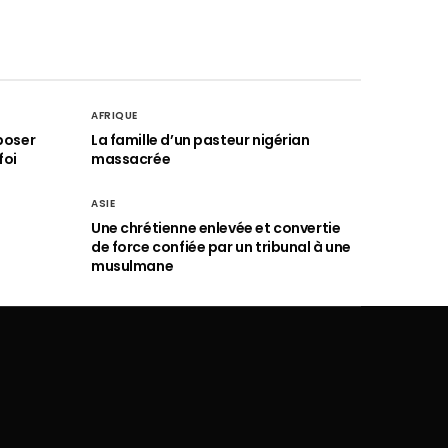
AFRIQUE
poser
La famille d’un pasteur nigérian
foi
massacrée
ASIE
Une chrétienne enlevée et convertie
de force confiée par un tribunal à une
musulmane