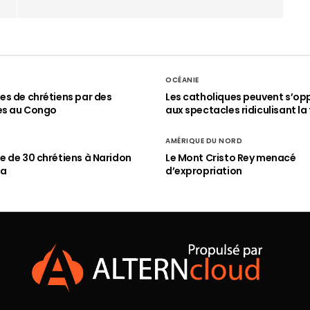
OCÉANIE
s de chrétiens par des
Les catholiques peuvent s’op
es au Congo
aux spectacles ridiculisant la 
AMÉRIQUE DU NORD
 de 30 chrétiens à Naridon
Le Mont Cristo Rey menacé
ia
d’expropriation