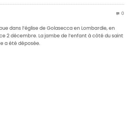
0
doue dans l’église de Golasecca en Lombardie, en
e ce 2 décembre. La jambe de l’enfant à côté du saint
te a été déposée.