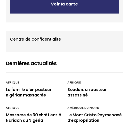
Voir la carte
Centre de confidentialité
Dernières actualités
AFRIQUE
AFRIQUE
La famille d’un pasteur
Soudan: un pasteur
nigérian massacrée
assassiné
AFRIQUE
AMÉRIQUE DU NORD
Massacre de 30 chrétiens à
Le Mont Cristo Rey menacé
Naridon au Nigéria
d’expropriation