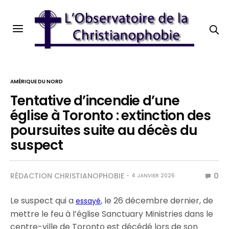
AMÉRIQUE DU NORD
Tentative d’incendie d’une
église à Toronto : extinction des
poursuites suite au décès du
suspect
RÉDACTION CHRISTIANOPHOBIE
0
4 JANVIER 2026
Le suspect qui a
, le 26 décembre dernier, de
essayé
mettre le feu à l’église Sanctuary Ministries dans le
centre-ville de Toronto est décédé lors de son