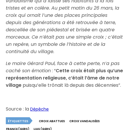
vandalisme qui a laissé ses habitants à la fois
tristes et en colère. Au petit matin du 26 mars, la
croix qui ornait l’une des places principales
depuis des générations a été retrouvée à terre,
descellée de son piédestal et brisée en quatre
morceaux. Ce n’était pas une simple croix ; c’était
un repère, un symbole de l’histoire et de la
continuité du village.
Le maire Gérard Paul, face à cette perte, n’a pas
caché son émotion
: “
Cette croix était plus qu’une
représentation religieuse, c’était l’âme de notre
village
puisqu’elle trônait là depuis des décennies”.
Source : la
Dépêche
ÉTIQUETTES
CROIX ABATTUES
CROIX VANDALISÉES
FRANCE (GERS)
LIAS (GERS)