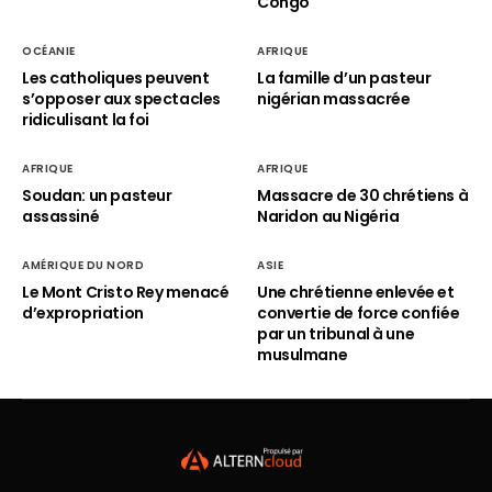
Congo
OCÉANIE
AFRIQUE
Les catholiques peuvent
La famille d’un pasteur
s’opposer aux spectacles
nigérian massacrée
ridiculisant la foi
AFRIQUE
AFRIQUE
Soudan: un pasteur
Massacre de 30 chrétiens à
assassiné
Naridon au Nigéria
AMÉRIQUE DU NORD
ASIE
Le Mont Cristo Rey menacé
Une chrétienne enlevée et
d’expropriation
convertie de force confiée
par un tribunal à une
musulmane