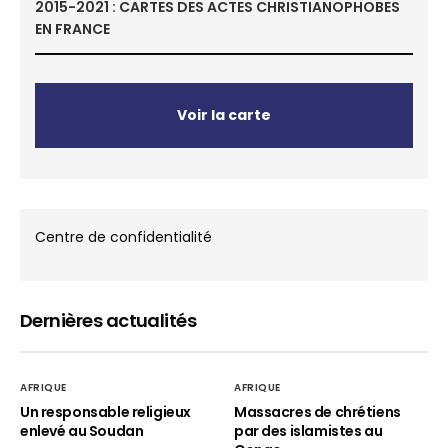
2015-2021 : CARTES DES ACTES CHRISTIANOPHOBES
EN FRANCE
Voir la carte
Centre de confidentialité
Dernières actualités
AFRIQUE
AFRIQUE
Un responsable religieux
Massacres de chrétiens
enlevé au Soudan
par des islamistes au