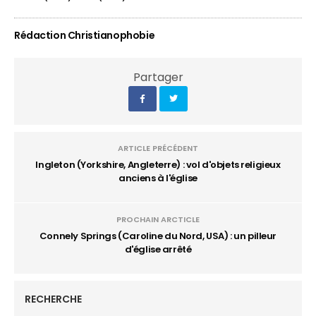
Rédaction Christianophobie
Partager
ARTICLE PRÉCÉDENT
Ingleton (Yorkshire, Angleterre) : vol d'objets religieux
anciens à l'église
PROCHAIN ARCTICLE
Connely Springs (Caroline du Nord, USA) : un pilleur
d'église arrêté
RECHERCHE