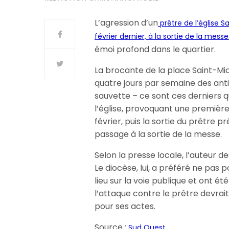
L’agression d’un
prêtre de l’église Sa
février dernier, à la sortie de la messe
émoi profond dans le quartier.
La brocante de la place Saint-Mi
quatre jours par semaine des anti
sauvette – ce sont ces derniers qu
l’église, provoquant une première
février, puis la sortie du prêtre 
passage à la sortie de la messe.
Selon la presse locale, l’auteur d
Le diocèse, lui, a préféré ne pas
lieu sur la voie publique et ont é
l’attaque contre le prêtre devra
pour ses actes.
Source :
Sud Ouest