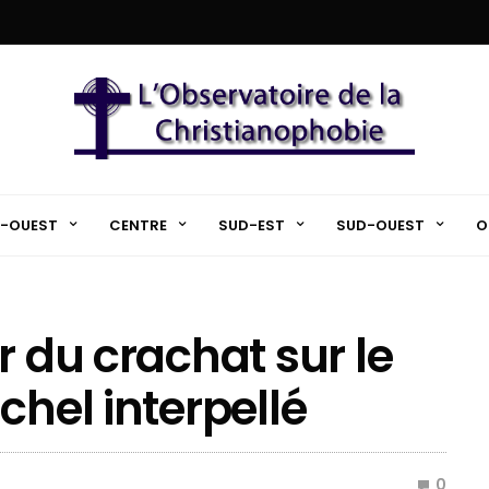
-OUEST
CENTRE
SUD-EST
SUD-OUEST
O
r du crachat sur le
chel interpellé
0