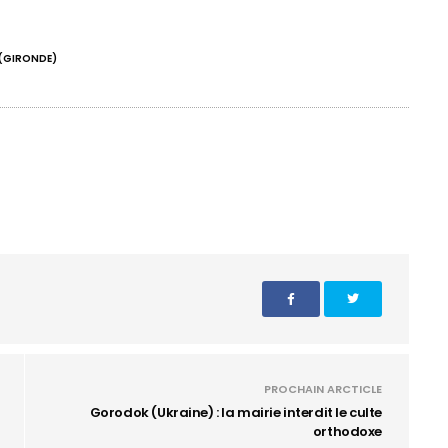
(GIRONDE)
PROCHAIN ARCTICLE
Gorodok (Ukraine) : la mairie interdit le culte
orthodoxe