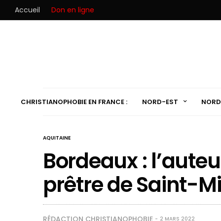
Accueil
Don en ligne
CHRISTIANOPHOBIE EN FRANCE :
NORD-EST
NORD
AQUITAINE
Bordeaux : l’auteu
prêtre de Saint-Mi
RÉDACTION CHRISTIANOPHOBIE
2 MARS 2022