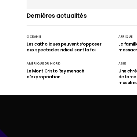
Dernières actualités
OCÉANIE
AFRIQUE
Les catholiques peuvent s’opposer
La famil
aux spectacles ridiculisant la foi
massac
AMÉRIQUE DU NORD
ASIE
Le Mont Cristo Rey menacé
Une chré
d’expropriation
de force
musulm