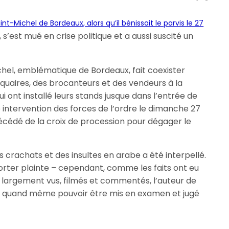
int-Michel de Bordeaux, alors qu’il bénissait le parvis le 27
, s’est mué en crise politique et a aussi suscité un
chel, emblématique de Bordeaux, fait coexister
quaires, des brocanteurs et des vendeurs à la
i ont installé leurs stands jusque dans l’entrée de
 intervention des forces de l’ordre le dimanche 27
précédé de la croix de procession pour dégager le
es crachats et des insultes en arabe a été interpellé.
 porter plainte – cependant, comme les faits ont eu
té largement vus, filmés et commentés, l’auteur de
it quand même pouvoir être mis en examen et jugé