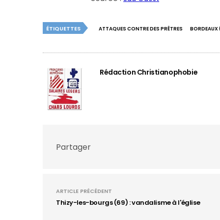
ÉTIQUETTES
ATTAQUES CONTRE DES PRÊTRES
BORDEAUX 
Rédaction Christianophobie
Partager
ARTICLE PRÉCÉDENT
Thizy-les-bourgs (69) : vandalisme à l'église