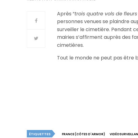
Après “
trois quatre vols de fleurs
personnes venues se plaindre aup
surveiller le cimetière. Pendant c
mairies s’affirment auprès des fam
cimetières.
Tout le monde ne peut pas être b
ÉTIQUETTES
FRANCE (CÔTES D'ARMOR)
VIDÉOSURVEILLA