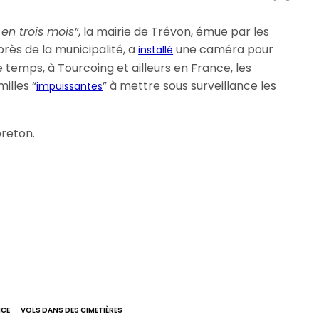
 en trois mois”
, la mairie de Trévon, émue par les
rès de la municipalité, a
une caméra pour
installé
e temps, à Tourcoing et ailleurs en France, les
illes “
” à mettre sous surveillance les
impuissantes
reton.
NCE
VOLS DANS DES CIMETIÈRES