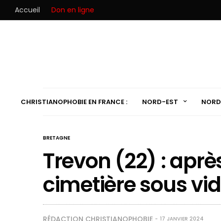
Accueil
Don en ligne
CHRISTIANOPHOBIE EN FRANCE :
NORD-EST
NORD
BRETAGNE
Trevon (22) : après
cimetière sous vi
RÉDACTION CHRISTIANOPHOBIE
17 JANVIER 2024