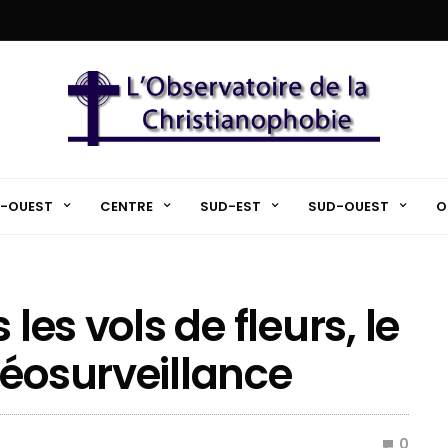
-OUEST
CENTRE
SUD-EST
SUD-OUEST
O
 les vols de fleurs, le
déosurveillance
0