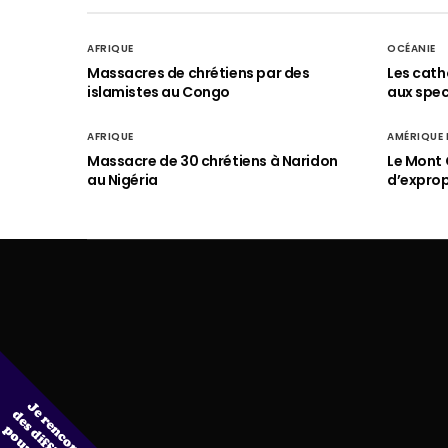
AFRIQUE
OCÉANIE
Massacres de chrétiens par des
Les cath
islamistes au Congo
aux spect
AFRIQUE
AMÉRIQUE
Massacre de 30 chrétiens à Naridon
Le Mont 
au Nigéria
d’exprop