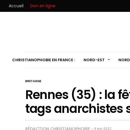
Accueil
Don en ligne
CHRISTIANOPHOBIE EN FRANCE :
NORD-EST
NORD
BRETAGNE
Rennes (35) : la f
tags anarchistes s
RÉDACTION CHRISTIANOPHOBIE
9 MAI 2022