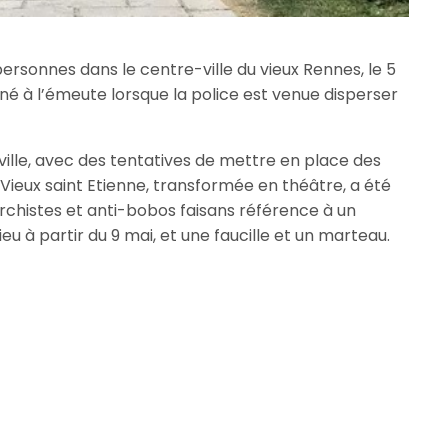
ersonnes dans le centre-ville du vieux Rennes, le 5
rné à l’émeute lorsque la police est venue disperser
ville, avec des tentatives de mettre en place des
du Vieux saint Etienne, transformée en théâtre, a été
rchistes et anti-bobos faisans référence à un
lieu à partir du 9 mai, et une faucille et un marteau.