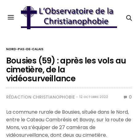
NORD-PAS-DE-CALAIS
Bousies (59) : après les vols au
cimetière, de la
vidéosurveillance
RÉDACTION CHRISTIANOPHOBIE
0
12 OCTOBRE 2022
La commune rurale de Bousies, située dans le Nord,
entre le Cateau Cambrésis et Bavay, sur la route de
Mons, va s’équiper de 27 caméras de
vidéosurveillance, dont deux au cimetière.