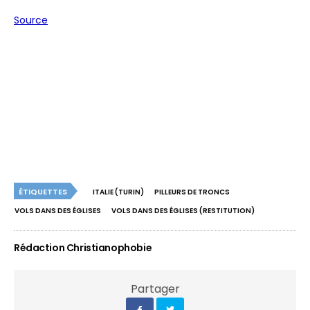
Source
ÉTIQUETTES
ITALIE (TURIN)
PILLEURS DE TRONCS
VOLS DANS DES ÉGLISES
VOLS DANS DES ÉGLISES (RESTITUTION)
Rédaction Christianophobie
Partager