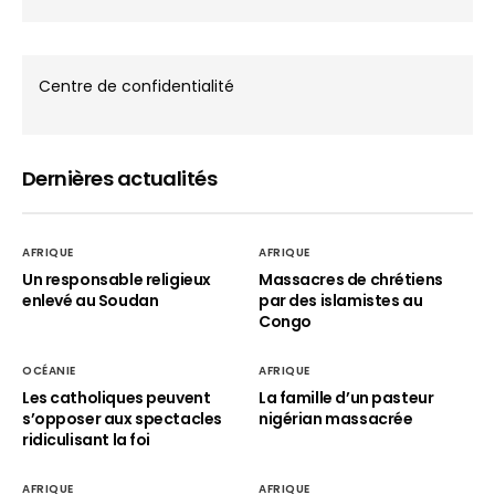
Centre de confidentialité
Dernières actualités
AFRIQUE
AFRIQUE
Un responsable religieux
Massacres de chrétiens
enlevé au Soudan
par des islamistes au
Congo
OCÉANIE
AFRIQUE
Les catholiques peuvent
La famille d’un pasteur
s’opposer aux spectacles
nigérian massacrée
ridiculisant la foi
AFRIQUE
AFRIQUE