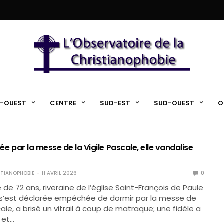
-OUEST
CENTRE
SUD-EST
SUD-OUEST
O
llée par la messe de la Vigile Pascale, elle vandalise
TIANOPHOBIE
11 AVRIL 2026
0
 de 72 ans, riveraine de l’église Saint-François de Paule
i s’est déclarée empêchée de dormir par la messe de
cale, a brisé un vitrail à coup de matraque; une fidèle a
 et…