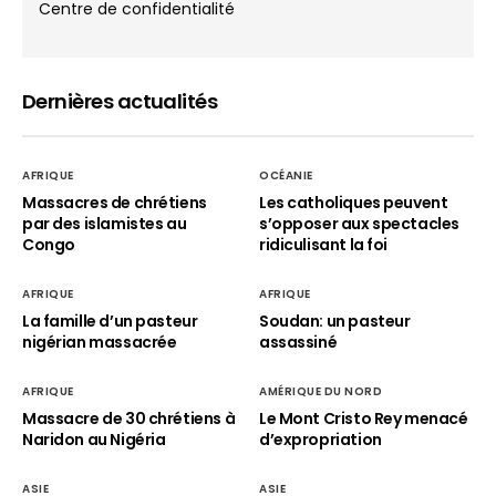
Centre de confidentialité
Dernières actualités
AFRIQUE
OCÉANIE
Massacres de chrétiens
Les catholiques peuvent
par des islamistes au
s’opposer aux spectacles
Congo
ridiculisant la foi
AFRIQUE
AFRIQUE
La famille d’un pasteur
Soudan: un pasteur
nigérian massacrée
assassiné
AFRIQUE
AMÉRIQUE DU NORD
Massacre de 30 chrétiens à
Le Mont Cristo Rey menacé
Naridon au Nigéria
d’expropriation
ASIE
ASIE