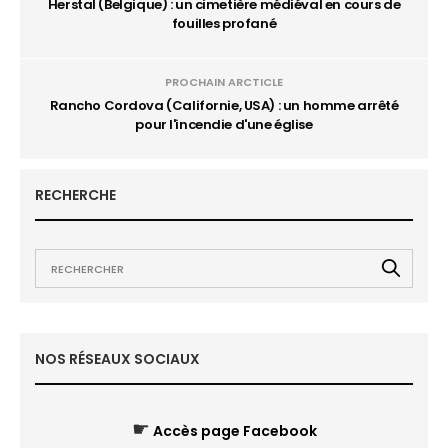
Herstal (Belgique) : un cimetière médiéval en cours de
fouilles profané
PROCHAIN ARCTICLE
Rancho Cordova (Californie, USA) : un homme arrêté
pour l'incendie d'une église
RECHERCHE
NOS RÉSEAUX SOCIAUX
☛
Accès page Facebook