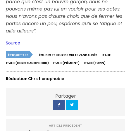
parce que c’est un pauvre garçon, nous ne
pouvons même pas lui en vouloir pour ses actes.
Nous n’avons pas d’autre choix que de fermer les
portes encore un peu, espérons qu’il se fatigue et
aille ailleurs”
.
Source
ÉTIQUETTES
ÉGLISES ET LIEUX DE CULTE VANDALISÉS
ITALIE
ITALIE (CHRISTIANOPHOBIE)
ITALIE (PIÉMONT)
ITALIE (TURIN)
Rédaction Christianophobie
Partager
ARTICLE PRÉCÉDENT