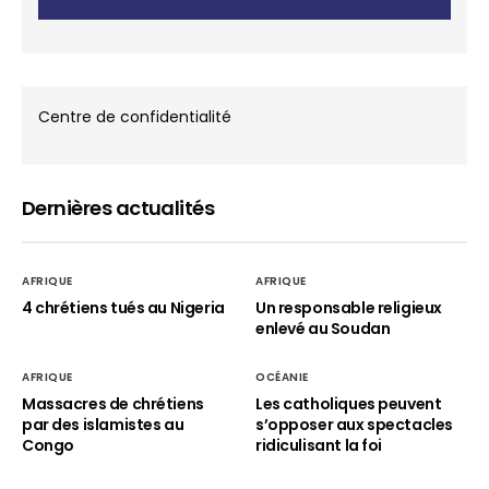
Centre de confidentialité
Dernières actualités
AFRIQUE
AFRIQUE
4 chrétiens tués au Nigeria
Un responsable religieux
enlevé au Soudan
AFRIQUE
OCÉANIE
Massacres de chrétiens
Les catholiques peuvent
par des islamistes au
s’opposer aux spectacles
Congo
ridiculisant la foi