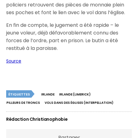
policiers retrouvent des pièces de monnaie plein
ses poches et font le lien avec le vol dans l’église.
En fin de compte, le jugement a été rapide – le
jeune voleur, déjà défavorablement connu des
forces de l’ordre, part en prison. Le butin a été
restitué à la paroisse.
Source
ÉTIQUETTES
IRLANDE
IRLANDE (LIMERICK)
PILLEURS DE TRONCS
VOLS DANS DES ÉGLISES (INTERPELLATION)
Rédaction Christianophobie
Partager