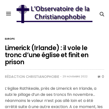
EUROPE
Limerick (Irlande) : il vole le
tronc d’une église et finit en
prison
RÉDACTION CHRISTIANOPHOBIE
0
29 NOVEMBRE 2022
L’église Rathkeale, près de Limerick en Irlande, a
subi le pillage d’un de ses troncs fin novembre…
néanmoins le voleur n’est pas allé loin et a été
arrêté suite à une autre exaction. A ce moment, les