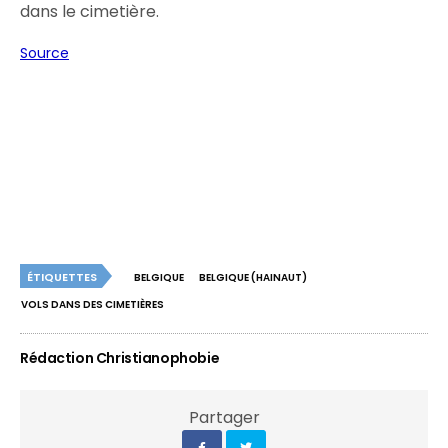
dans le cimetière.
Source
ÉTIQUETTES
BELGIQUE
BELGIQUE (HAINAUT)
VOLS DANS DES CIMETIÈRES
Rédaction Christianophobie
Partager