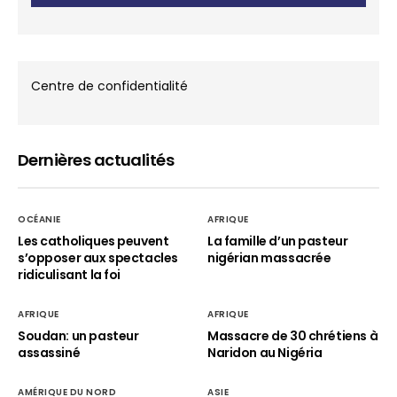
Centre de confidentialité
Dernières actualités
OCÉANIE
AFRIQUE
Les catholiques peuvent
La famille d’un pasteur
s’opposer aux spectacles
nigérian massacrée
ridiculisant la foi
AFRIQUE
AFRIQUE
Soudan: un pasteur
Massacre de 30 chrétiens à
assassiné
Naridon au Nigéria
AMÉRIQUE DU NORD
ASIE