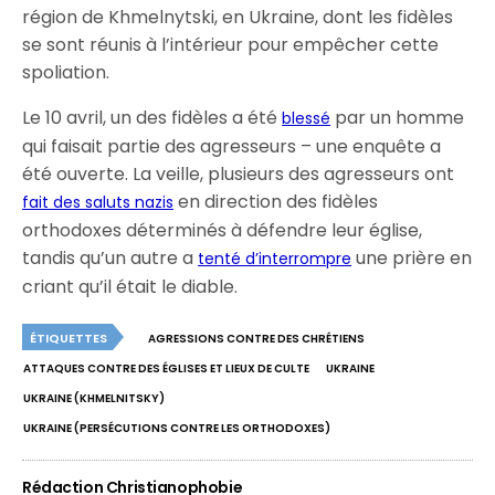
région de Khmelnytski, en Ukraine, dont les fidèles
se sont réunis à l’intérieur pour empêcher cette
spoliation.
Le 10 avril, un des fidèles a été
par un homme
blessé
qui faisait partie des agresseurs – une enquête a
été ouverte. La veille, plusieurs des agresseurs ont
en direction des fidèles
fait des saluts nazis
orthodoxes déterminés à défendre leur église,
tandis qu’un autre a
une prière en
tenté d’interrompre
criant qu’il était le diable.
ÉTIQUETTES
AGRESSIONS CONTRE DES CHRÉTIENS
ATTAQUES CONTRE DES ÉGLISES ET LIEUX DE CULTE
UKRAINE
UKRAINE (KHMELNITSKY)
UKRAINE (PERSÉCUTIONS CONTRE LES ORTHODOXES)
Rédaction Christianophobie