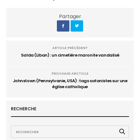
Partager
ARTICLE PRÉCÉDENT
Saïda (Liban) : un cimetière maronite vandalisé
PROCHAIN ARCTICLE
Johnstown (Pennsylvanie, USA) : tags satanistes sur une
église catholique
RECHERCHE