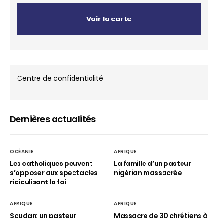
Voir la carte
Centre de confidentialité
Dernières actualités
OCÉANIE
AFRIQUE
Les catholiques peuvent
La famille d’un pasteur
s’opposer aux spectacles
nigérian massacrée
ridiculisant la foi
AFRIQUE
AFRIQUE
Soudan: un pasteur
Massacre de 30 chrétiens à