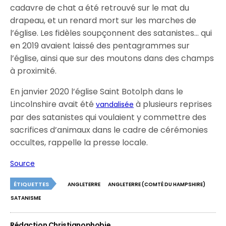
cadavre de chat a été retrouvé sur le mat du
drapeau, et un renard mort sur les marches de
l’église. Les fidèles soupçonnent des satanistes… qui
en 2019 avaient laissé des pentagrammes sur
l’église, ainsi que sur des moutons dans des champs
à proximité.
En janvier 2020 l’église Saint Botolph dans le
Lincolnshire avait été
à plusieurs reprises
vandalisée
par des satanistes qui voulaient y commettre des
sacrifices d’animaux dans le cadre de cérémonies
occultes, rappelle la presse locale.
Source
ÉTIQUETTES
ANGLETERRE
ANGLETERRE (COMTÉ DU HAMPSHIRE)
SATANISME
Rédaction Christianophobie