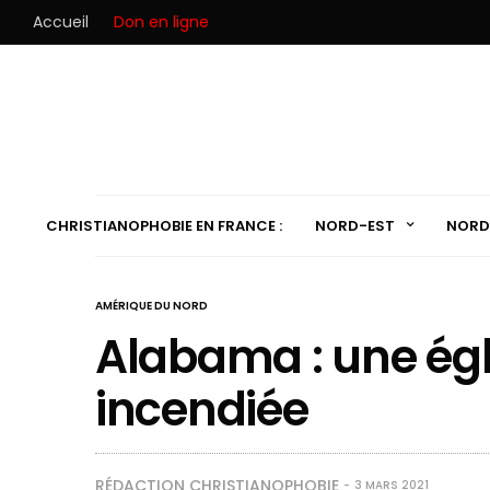
Accueil
Don en ligne
CHRISTIANOPHOBIE EN FRANCE :
NORD-EST
NORD
AMÉRIQUE DU NORD
Alabama : une ég
incendiée
RÉDACTION CHRISTIANOPHOBIE
3 MARS 2021