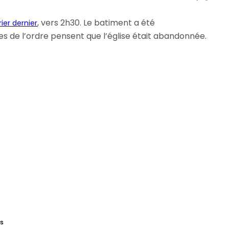
, vers 2h30. Le batiment a été
ier dernier
s de l’ordre pensent que l’église était abandonnée.
ÉS