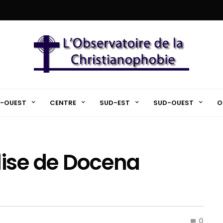
-OUEST
CENTRE
SUD-EST
SUD-OUEST
O
lise de Docena
0