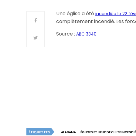
Une église a été
incendiée le 22 févr
complètement incendié. Les force
Source :
ABC 3340
ÉTIQUETTES
ALABAMA
ÉGLISES ET LIEUX DE CULTE INCENDI