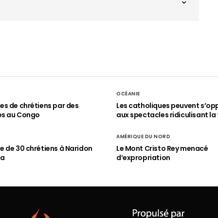
OCÉANIE
s de chrétiens par des
Les catholiques peuvent s’op
es au Congo
aux spectacles ridiculisant la 
AMÉRIQUE DU NORD
 de 30 chrétiens à Naridon
Le Mont Cristo Rey menacé
ia
d’expropriation