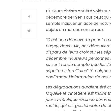
Plusieurs christs ont été volés su
décembre dernier. Tous ceux qui o
semble indiquer un acte de natur
objets en métaux non ferreux.
“C’est une découverte pour le m
Bugey, dans l’Ain, ont découvert
disparu de leurs croix sur les sé
décembre. “Plusieurs personnes so
se sont rendu compte que les Jésu
sépultures familiales” témoign
confirmant l’information de nos 
Les dégradations auraient été c
laquelle le cimetière est moins f
jour symbolique résonne comme u
mairie, qui est gestionnaire du c