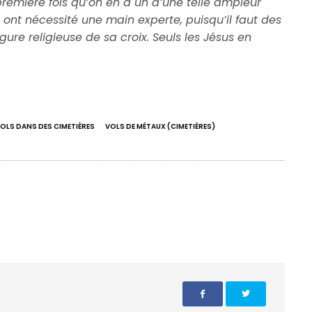
 première fois qu’on en a un d’une telle ampleur
 ont nécessité une main experte, puisqu’il faut des
gure religieuse de sa croix. Seuls les Jésus en
OLS DANS DES CIMETIÈRES
VOLS DE MÉTAUX (CIMETIÈRES)