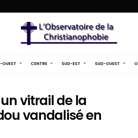
-OUEST
CENTRE
SUD-EST
SUD-OUEST
O
n vitrail de la
dou vandalisé en