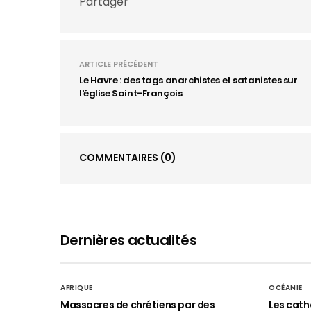
Partager
ARTICLE PRÉCÉDENT
Le Havre : des tags anarchistes et satanistes sur
l'église Saint-François
COMMENTAIRES
(0)
Dernières actualités
AFRIQUE
OCÉANIE
Massacres de chrétiens par des
Les cath