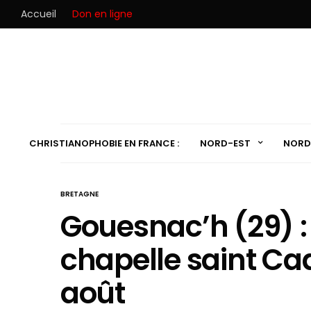
Accueil
Don en ligne
CHRISTIANOPHOBIE EN FRANCE :
NORD-EST
NORD
BRETAGNE
Gouesnac’h (29) : u
chapelle saint Ca
août