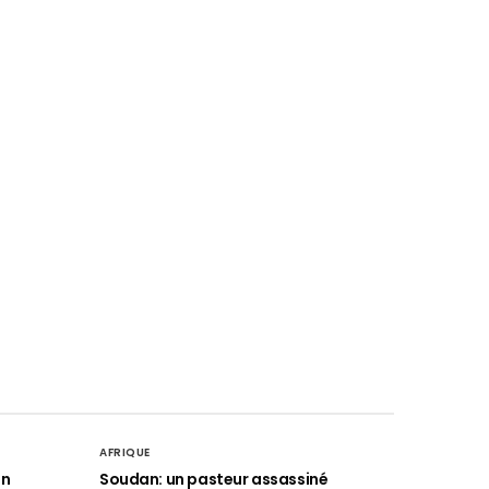
AFRIQUE
an
Soudan: un pasteur assassiné