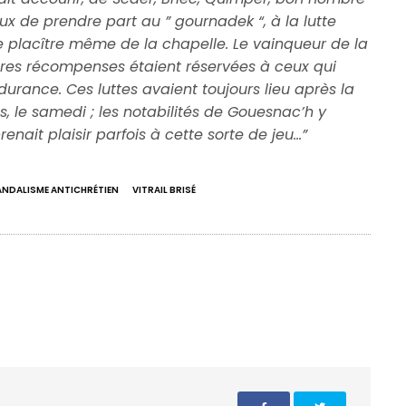
ux de prendre part au ” gournadek “, à la lutte
le placître même de la chapelle. Le vainqueur de la
utres récompenses étaient réservées à ceux qui
urance. Ces luttes avaient toujours lieu après la
, le samedi ; les notabilités de Gouesnac’h y
enait plaisir parfois à cette sorte de jeu…”
ANDALISME ANTICHRÉTIEN
VITRAIL BRISÉ