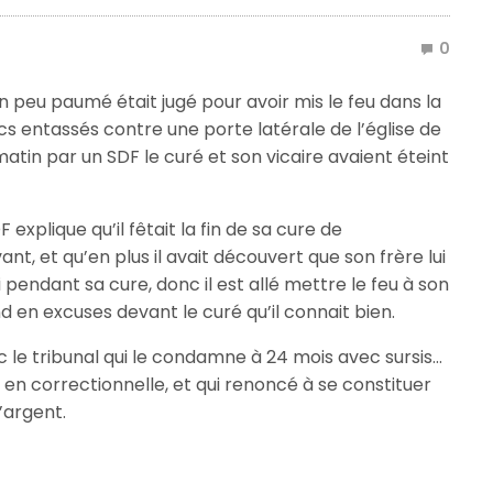
0
n peu paumé était jugé pour avoir mis le feu dans la
sacs entassés contre une porte latérale de l’église de
atin par un SDF le curé et son vicaire avaient éteint
 explique qu’il fêtait la fin de sa cure de
nt, et qu’en plus il avait découvert que son frère lui
i pendant sa cure, donc il est allé mettre le feu à son
nd en excuses devant le curé qu’il connait bien.
c le tribunal qui le condamne à 24 mois avec sursis…
en correctionnelle, et qui renoncé à se constituer
’argent.