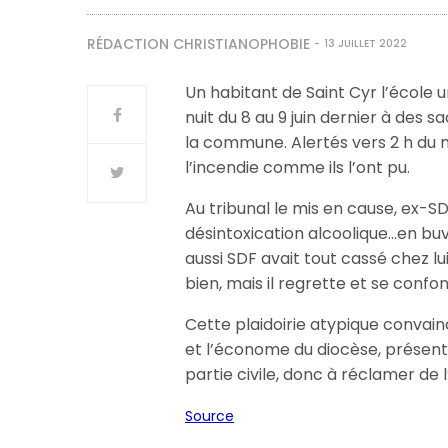
RÉDACTION CHRISTIANOPHOBIE
13 JUILLET 2022
Un habitant de Saint Cyr l’école u
nuit du 8 au 9 juin dernier à des 
la commune. Alertés vers 2 h du m
l’incendie comme ils l’ont pu.
Au tribunal le mis en cause, ex-SDF
désintoxication alcoolique…en buva
aussi SDF avait tout cassé chez lu
bien, mais il regrette et se confo
Cette plaidoirie atypique convain
et l’économe du diocèse, présent 
partie civile, donc à réclamer de l
Source