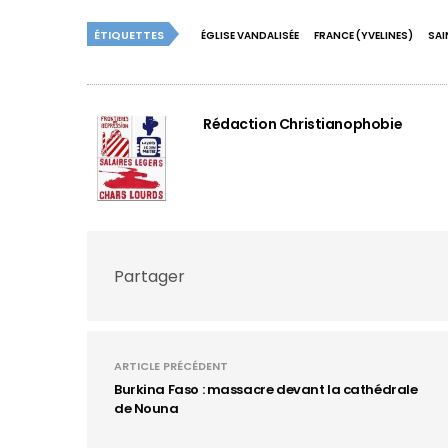
ÉTIQUETTES
ÉGLISE VANDALISÉE
FRANCE (YVELINES)
SAI
Rédaction Christianophobie
Partager
ARTICLE PRÉCÉDENT
Burkina Faso : massacre devant la cathédrale
de Nouna