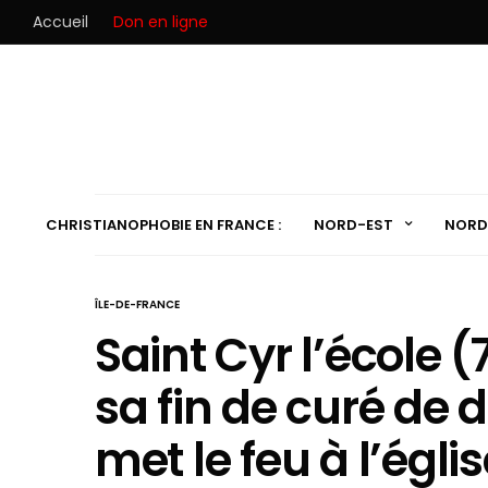
Accueil
Don en ligne
CHRISTIANOPHOBIE EN FRANCE :
NORD-EST
NORD
ÎLE-DE-FRANCE
Saint Cyr l’école (7
sa fin de curé de 
met le feu à l’égli