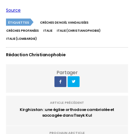
Source
ÉTIQUETTES
CRÈCHES DE NOËL VANDALISÉES
CRÈCHES PROFANÉES
ITALIE
ITALIE (CHRISTIANOPHOBIE)
ITALIE (LOMBARDIE)
Rédaction Christianophobie
Partager
ARTICLE PRÉCÉDENT
Kirghizstan : une église orthodoxe cambriolée et
saccagée dans l'Issyk Kul
PROCHAIN ARCTICLE