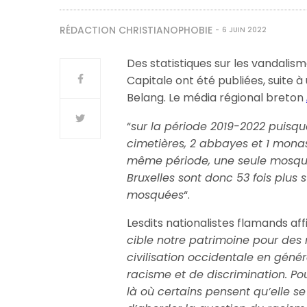
RÉDACTION CHRISTIANOPHOBIE
6 JUIN 2022
Des statistiques sur les vandalism
Capitale ont été publiées, suite 
Belang. Le média régional breton
“
sur la période 2019-2022 puisqu
cimetières, 2 abbayes et 1 monas
même période, une seule mosqu
Bruxelles sont donc 53 fois plus 
mosquées
“.
Lesdits nationalistes flamands af
cible notre patrimoine pour des 
civilisation occidentale en génér
racisme et de discrimination. Pou
là où certains pensent qu’elle s