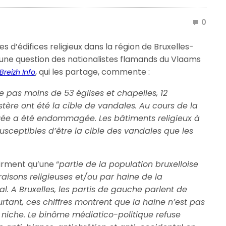
0
es d’édifices religieux dans la région de Bruxelles-
à une question des nationalistes flamands du Vlaams
, qui les partage, commente :
Breizh Info
e pas moins de 53 églises et chapelles, 12
tère ont été la cible de vandales. Au cours de la
ée a été endommagée. Les bâtiments religieux à
susceptibles d’être la cible des vandales que les
firment qu’une “
partie de la population bruxelloise
raisons religieuses et/ou par haine de la
al. A Bruxelles, les partis de gauche parlent de
rtant, ces chiffres montrent que la haine n’est pas
e niche. Le binôme médiatico-politique refuse