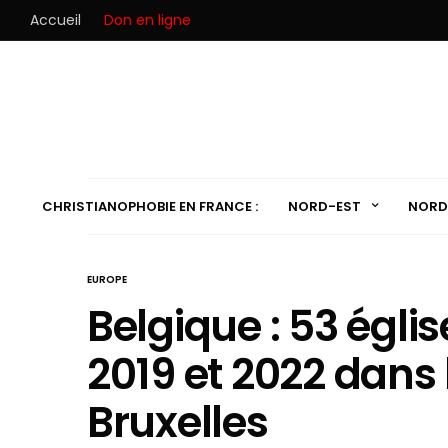
Accueil
Don en ligne
CHRISTIANOPHOBIE EN FRANCE :
NORD-EST
NORD
EUROPE
Belgique : 53 égli
2019 et 2022 dans 
Bruxelles