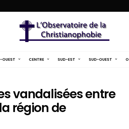
-OUEST
CENTRE
SUD-EST
SUD-OUEST
O
ses vandalisées entre
la région de