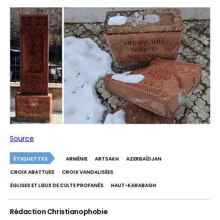
Source
ÉTIQUETTES
ARMÉNIE
ARTSAKH
AZERBAÏDJAN
CROIX ABATTUES
CROIX VANDALISÉES
ÉGLISES ET LIEUX DE CULTE PROFANÉS
HAUT-KARABAGH
Rédaction Christianophobie