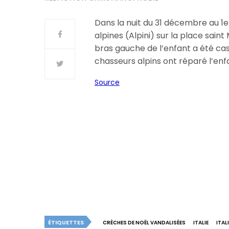
Dans la nuit du 31 décembre au 1er
alpines (Alpini) sur la place sain
bras gauche de l’enfant a été cas
chasseurs alpins ont réparé l’enf
Source
ÉTIQUETTES
CRÈCHES DE NOËL VANDALISÉES
ITALIE
ITAL