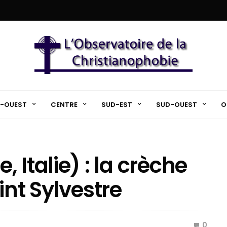
-OUEST
CENTRE
SUD-EST
SUD-OUEST
O
 Italie) : la crèche
int Sylvestre
0