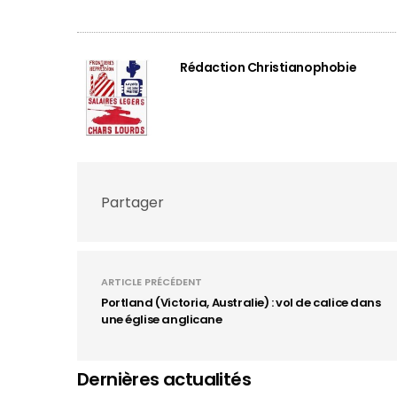
Rédaction Christianophobie
Partager
ARTICLE PRÉCÉDENT
Portland (Victoria, Australie) : vol de calice dans
une église anglicane
Dernières actualités