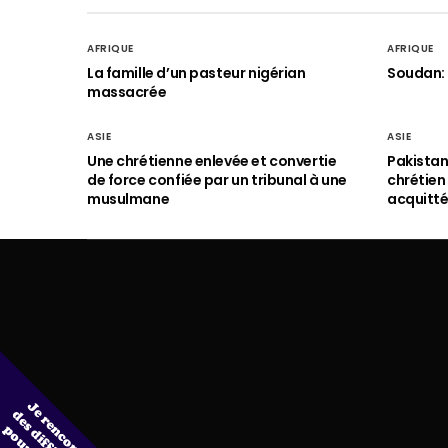
AFRIQUE
AFRIQUE
La famille d’un pasteur nigérian
Soudan: 
massacrée
ASIE
ASIE
Une chrétienne enlevée et convertie
Pakistan
de force confiée par un tribunal à une
chrétie
musulmane
acquitt