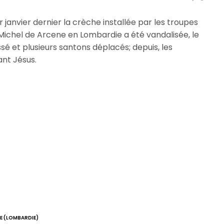
 janvier dernier la crèche installée par les troupes
t Michel de Arcene en Lombardie a été vandalisée, le
sé et plusieurs santons déplacés; depuis, les
ant Jésus.
IE (LOMBARDIE)