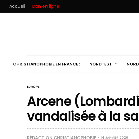
Accueil
Don en ligne
CHRISTIANOPHOBIE EN FRANCE :
NORD-EST
NORD
EUROPE
Arcene (Lombardie,
vandalisée à la sa
RÉDACTION CHRISTIANOPHOBIE
14 JANVIER 2026