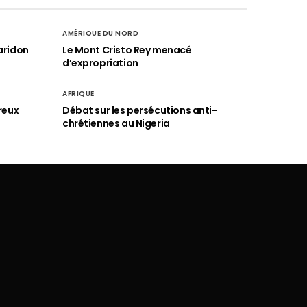
AMÉRIQUE DU NORD
aridon
Le Mont Cristo Rey menacé
d’expropriation
AFRIQUE
reux
Débat sur les persécutions anti-
chrétiennes au Nigeria