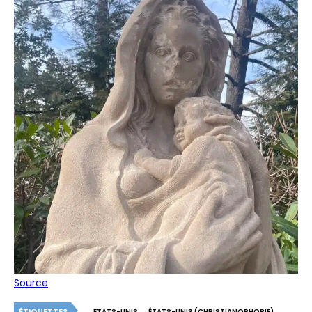
Source
ÉTIQUETTES
ETATS-UNIS
ÉTATS-UNIS (CHRISTIANOPHOBIE)