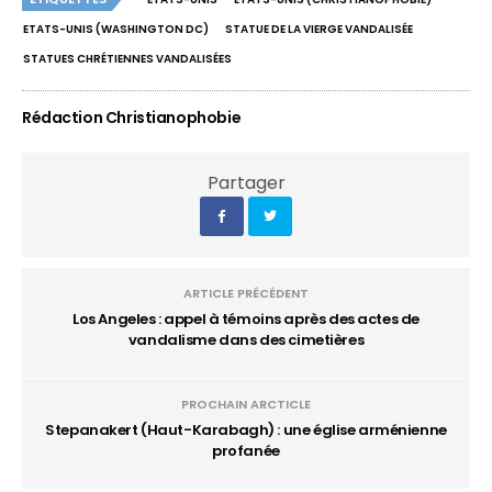
ETATS-UNIS (WASHINGTON DC)
STATUE DE LA VIERGE VANDALISÉE
STATUES CHRÉTIENNES VANDALISÉES
Rédaction Christianophobie
Partager
ARTICLE PRÉCÉDENT
Los Angeles : appel à témoins après des actes de
vandalisme dans des cimetières
PROCHAIN ARCTICLE
Stepanakert (Haut-Karabagh) : une église arménienne
profanée