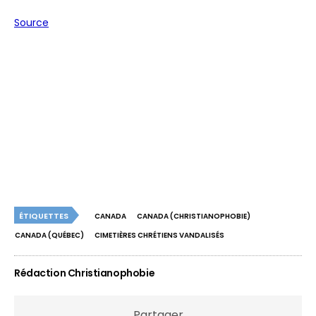
Source
ÉTIQUETTES
CANADA
CANADA (CHRISTIANOPHOBIE)
CANADA (QUÉBEC)
CIMETIÈRES CHRÉTIENS VANDALISÉS
Rédaction Christianophobie
Partager