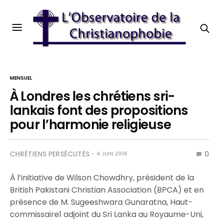
MENSUEL
À Londres les chrétiens sri-
lankais font des propositions
pour l’harmonie religieuse
CHRÉTIENS PERSÉCUTÉS
0
4 JUIN 2019
À l’initiative de Wilson Chowdhry, président de la
British Pakistani Christian Association (BPCA) et en
présence de M. Sugeeshwara Gunaratna, Haut-
commissaire1 adjoint du Sri Lanka au Royaume-Uni,