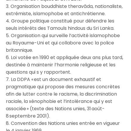
3. Organisation bouddhiste theravāda, nationaliste,
extrémiste, islamophobe et antichrétienne.
4. Groupe politique constitué pour défendre les
seuls intérêts des Tamouls hindous du Sri Lanka.
5. Organisation qui surveille l’activité islamophobe
au Royaume-Uni et qui collabore avec la police
britannique.
6. Loi votée en 1990 et appliquée deux ans plus tard,
destinée à maintenir l’harmonie religieuse et les
questions qui s y rapportent.
7. La DDPA « est un document exhaustif et
pragmatique qui propose des mesures concrètes
afin de lutter contre le racisme, la discrimination
raciale, la xénophobie et l’intolérance qui y est
associée » (texte des Nations unies, 31 août-
8 septembre 2001).
8. Convention des Nations unies entrée en vigueur
le 4 janvier 1969.