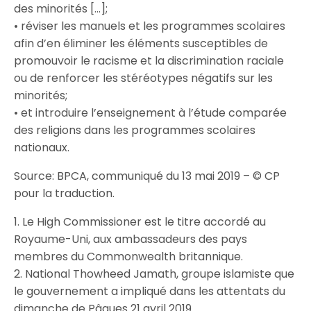
des minorités […];
• réviser les manuels et les programmes scolaires
afin d’en éliminer les éléments susceptibles de
promouvoir le racisme et la discrimination raciale
ou de renforcer les stéréotypes négatifs sur les
minorités;
• et introduire l’enseignement à l’étude comparée
des religions dans les programmes scolaires
nationaux.
Source: BPCA, communiqué du 13 mai 2019 – © CP
pour la traduction.
1. Le High Commissioner est le titre accordé au
Royaume-Uni, aux ambassadeurs des pays
membres du Commonwealth britannique.
2. National Thowheed Jamath, groupe islamiste que
le gouvernement a impliqué dans les attentats du
dimanche de Pâques 21 avril 2019.