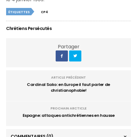
ÉTIQUETTES
CP4
Chrétiens Persécutés
Partager
ARTICLE PRÉCÉDENT
Cardinal Sako: en Europe il faut parler de
christianophobie!
PROCHAIN ARCTICLE
Espagne: attaques antichrétiennes en hausse
COMMENTAIRES
(0)