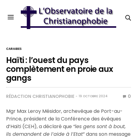
CARAIBES
Haïti : l’ouest du pays
complètement en proie aux
gangs
RÉDACTION CHRISTIANOPHOBIE
0
19 OCTOBRE 2024
Mgr Max Leroy Mésidor, archevêque de Port-au-
Prince, président de la Conférence des évêques
d’Haïti (CEH), a déclaré que
“les gens sont à bout,
ils demandent de l’aide à l’Etat
” dans son message