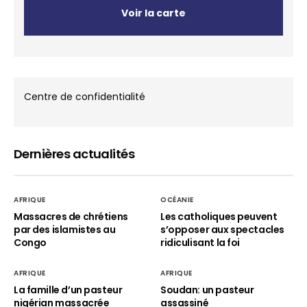
Voir la carte
Centre de confidentialité
Dernières actualités
AFRIQUE
OCÉANIE
Massacres de chrétiens
Les catholiques peuvent
par des islamistes au
s’opposer aux spectacles
Congo
ridiculisant la foi
AFRIQUE
AFRIQUE
La famille d’un pasteur
Soudan: un pasteur
nigérian massacrée
assassiné