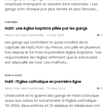
nourriture manquent et doivent être rationnés. « Les
gangs sont chaque jour plus armés et plus féroces,…
CARAIBES
Haïti : une église baptiste pillée par les gangs
RÉDACTION CHRISTIANOPHOBIE
9 AVRIL 2024
0
Les gangs qui contrôlent la quasi totalité de la
capitale de Haïti, Port-au-Prince, ont pillé en plusieurs
fois depuis le 24 mars la première église baptiste. “Les
responsables de l’église affirment que le sanctuaire
est dépouillé de tout. Les malfrats…
NON CLASSÉ
Haiti : l’Eglise catholique en première ligne
RÉDACTION CHRISTIANOPHOBIE
10 MARS 2024
0
L’insécurité et la guerre des gangs en Haïti s’attaque
aussi aux cultes et notamment à l’Eglise catholique :
“En 2024, deux prêtres et 12 religieux et religieuses ont