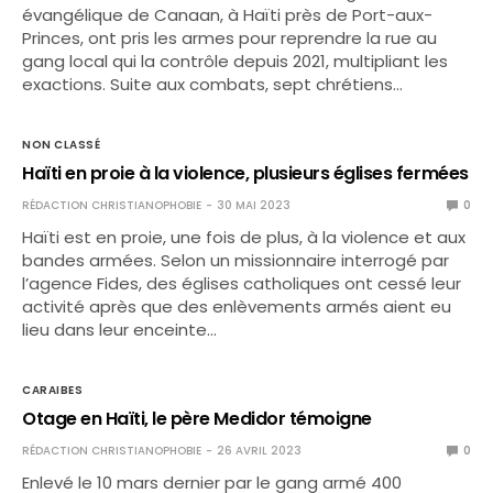
évangélique de Canaan, à Haïti près de Port-aux-
Princes, ont pris les armes pour reprendre la rue au
gang local qui la contrôle depuis 2021, multipliant les
exactions. Suite aux combats, sept chrétiens…
NON CLASSÉ
Haïti en proie à la violence, plusieurs églises fermées
RÉDACTION CHRISTIANOPHOBIE
30 MAI 2023
0
Haïti est en proie, une fois de plus, à la violence et aux
bandes armées. Selon un missionnaire interrogé par
l’agence Fides, des églises catholiques ont cessé leur
activité après que des enlèvements armés aient eu
lieu dans leur enceinte…
CARAIBES
Otage en Haïti, le père Medidor témoigne
RÉDACTION CHRISTIANOPHOBIE
26 AVRIL 2023
0
Enlevé le 10 mars dernier par le gang armé 400