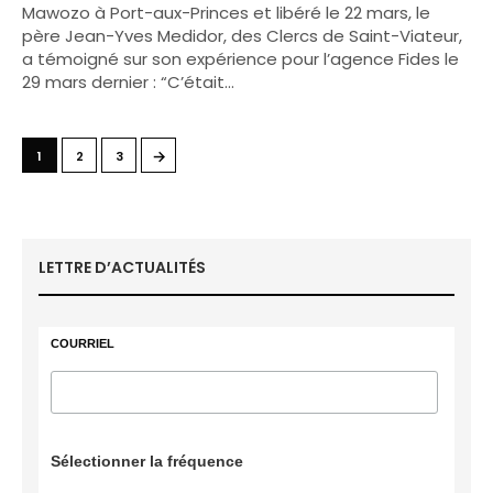
Mawozo à Port-aux-Princes et libéré le 22 mars, le
père Jean-Yves Medidor, des Clercs de Saint-Viateur,
a témoigné sur son expérience pour l’agence Fides le
29 mars dernier : “C’était…
→
1
2
3
LETTRE D’ACTUALITÉS
COURRIEL
Sélectionner la fréquence