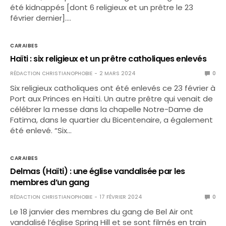
été kidnappés [dont 6 religieux et un prêtre le 23
février dernier].…
CARAIBES
Haïti : six religieux et un prêtre catholiques enlevés
RÉDACTION CHRISTIANOPHOBIE
2 MARS 2024
0
Six religieux catholiques ont été enlevés ce 23 février à
Port aux Princes en Haïti. Un autre prêtre qui venait de
célébrer la messe dans la chapelle Notre-Dame de
Fatima, dans le quartier du Bicentenaire, a également
été enlevé. “Six…
CARAIBES
Delmas (Haïti) : une église vandalisée par les
membres d’un gang
RÉDACTION CHRISTIANOPHOBIE
17 FÉVRIER 2024
0
Le 18 janvier des membres du gang de Bel Air ont
vandalisé l’église Spring Hill et se sont filmés en train