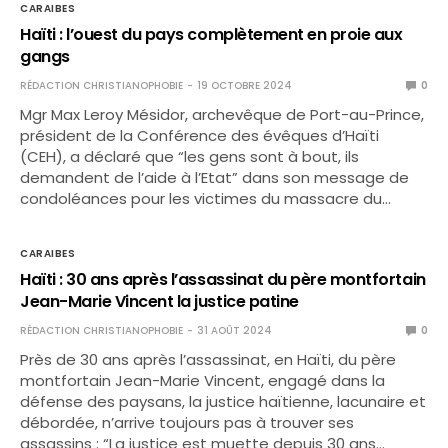
CARAIBES
Haïti : l’ouest du pays complètement en proie aux
gangs
RÉDACTION CHRISTIANOPHOBIE
19 OCTOBRE 2024
0
Mgr Max Leroy Mésidor, archevêque de Port-au-Prince,
président de la Conférence des évêques d’Haïti
(CEH), a déclaré que “les gens sont à bout, ils
demandent de l’aide à l’Etat” dans son message de
condoléances pour les victimes du massacre du…
CARAIBES
Haïti : 30 ans après l’assassinat du père montfortain
Jean-Marie Vincent la justice patine
RÉDACTION CHRISTIANOPHOBIE
31 AOÛT 2024
0
Près de 30 ans après l’assassinat, en Haïti, du père
montfortain Jean-Marie Vincent, engagé dans la
défense des paysans, la justice haïtienne, lacunaire et
débordée, n’arrive toujours pas à trouver ses
assassins : “La justice est muette depuis 30 ans…