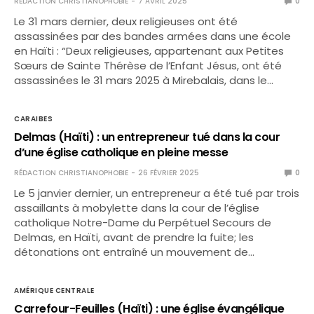
RÉDACTION CHRISTIANOPHOBIE
7 AVRIL 2025
0
Le 31 mars dernier, deux religieuses ont été
assassinées par des bandes armées dans une école
en Haïti : “Deux religieuses, appartenant aux Petites
Sœurs de Sainte Thérèse de l’Enfant Jésus, ont été
assassinées le 31 mars 2025 à Mirebalais, dans le…
CARAIBES
Delmas (Haïti) : un entrepreneur tué dans la cour
d’une église catholique en pleine messe
RÉDACTION CHRISTIANOPHOBIE
26 FÉVRIER 2025
0
Le 5 janvier dernier, un entrepreneur a été tué par trois
assaillants à mobylette dans la cour de l’église
catholique Notre-Dame du Perpétuel Secours de
Delmas, en Haïti, avant de prendre la fuite; les
détonations ont entraîné un mouvement de…
AMÉRIQUE CENTRALE
Carrefour-Feuilles (Haïti) : une église évangélique