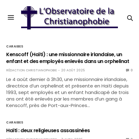
CARAIBES
Kenscoff (Haïti) : une missionnaire irlandaise, un
enfant et des employés enlevés dans un orphelinat
RÉDACTION CHRISTIANOPHOBIE
20 AOÛT 2025
0
Le 4 août dernier à 3h30, une missionnaire irlandaise,
directrice d’un orphelinat et présente en Haïti depuis
1993, sept employés et un enfant handicapé de trois
ans ont été enlevés par les membres d’un gang à
Kenscoff, près de Port-aux-Princes…
CARAIBES
Haïti : deux religieuses assassinées