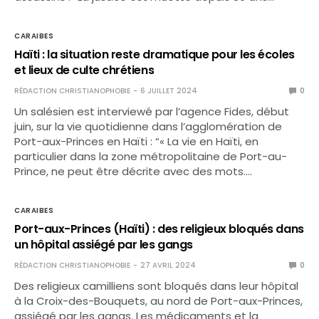
CARAIBES
Haïti : la situation reste dramatique pour les écoles
et lieux de culte chrétiens
RÉDACTION CHRISTIANOPHOBIE
6 JUILLET 2024
0
Un salésien est interviewé par l’agence Fides, début
juin, sur la vie quotidienne dans l’agglomération de
Port-aux-Princes en Haïti : “« La vie en Haïti, en
particulier dans la zone métropolitaine de Port-au-
Prince, ne peut être décrite avec des mots.…
CARAIBES
Port-aux-Princes (Haïti) : des religieux bloqués dans
un hôpital assiégé par les gangs
RÉDACTION CHRISTIANOPHOBIE
27 AVRIL 2024
0
Des religieux camilliens sont bloqués dans leur hôpital
à la Croix-des-Bouquets, au nord de Port-aux-Princes,
assiégé par les gangs. Les médicaments et la