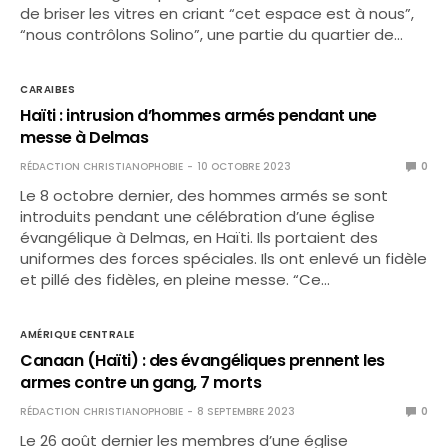
de briser les vitres en criant “cet espace est à nous”,
“nous contrôlons Solino”, une partie du quartier de…
CARAIBES
Haïti : intrusion d’hommes armés pendant une
messe à Delmas
RÉDACTION CHRISTIANOPHOBIE
10 OCTOBRE 2023
0
Le 8 octobre dernier, des hommes armés se sont
introduits pendant une célébration d’une église
évangélique à Delmas, en Haïti. Ils portaient des
uniformes des forces spéciales. Ils ont enlevé un fidèle
et pillé des fidèles, en pleine messe. “Ce…
AMÉRIQUE CENTRALE
Canaan (Haïti) : des évangéliques prennent les
armes contre un gang, 7 morts
RÉDACTION CHRISTIANOPHOBIE
8 SEPTEMBRE 2023
0
Le 26 août dernier les membres d’une église