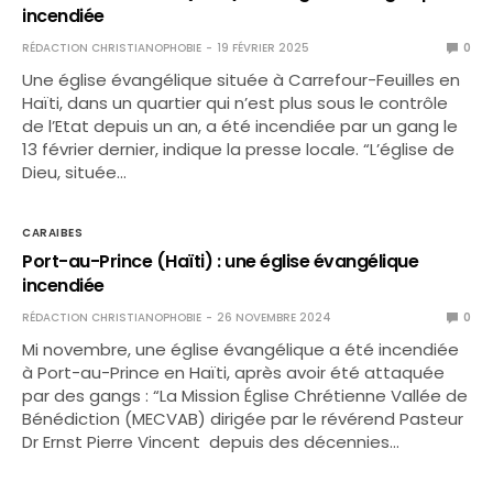
incendiée
RÉDACTION CHRISTIANOPHOBIE
19 FÉVRIER 2025
0
Une église évangélique située à Carrefour-Feuilles en
Haïti, dans un quartier qui n’est plus sous le contrôle
de l’Etat depuis un an, a été incendiée par un gang le
13 février dernier, indique la presse locale. “L’église de
Dieu, située…
CARAIBES
Port-au-Prince (Haïti) : une église évangélique
incendiée
RÉDACTION CHRISTIANOPHOBIE
26 NOVEMBRE 2024
0
Mi novembre, une église évangélique a été incendiée
à Port-au-Prince en Haïti, après avoir été attaquée
par des gangs : “La Mission Église Chrétienne Vallée de
Bénédiction (MECVAB) dirigée par le révérend Pasteur
Dr Ernst Pierre Vincent depuis des décennies…