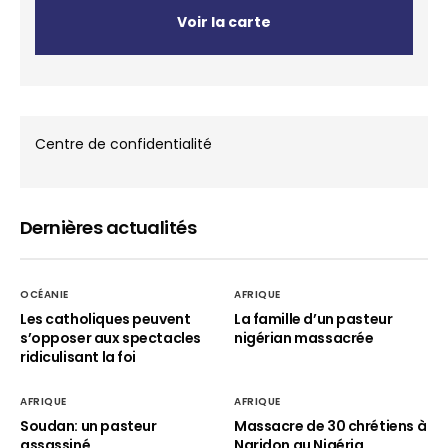
Voir la carte
Centre de confidentialité
Dernières actualités
OCÉANIE
AFRIQUE
Les catholiques peuvent
La famille d’un pasteur
s’opposer aux spectacles
nigérian massacrée
ridiculisant la foi
AFRIQUE
AFRIQUE
Soudan: un pasteur
Massacre de 30 chrétiens à
assassiné
Naridon au Nigéria