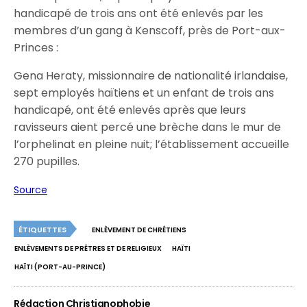
handicapé de trois ans ont été enlevés par les
membres d’un gang à Kenscoff, près de Port-aux-
Princes :
Gena Heraty, missionnaire de nationalité irlandaise,
sept employés haïtiens et un enfant de trois ans
handicapé, ont été enlevés après que leurs
ravisseurs aient percé une brèche dans le mur de
l’orphelinat en pleine nuit; l’établissement accueille
270 pupilles.
Source
ÉTIQUETTES
ENLÈVEMENT DE CHRÉTIENS
ENLÈVEMENTS DE PRÊTRES ET DE RELIGIEUX
HAÏTI
HAÏTI (PORT-AU-PRINCE)
Rédaction Christianophobie