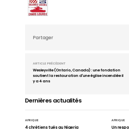
Partager
ARTICLE PRÉCÉDENT
Wesleyville (Ontario, Canada) : une fondation
soutient la restauration d'une église incendiée il
y a 4 ans
Dernières actualités
AFRIQUE
AFRIQUE
4 chrétiens tués au Nigeria
Un respo