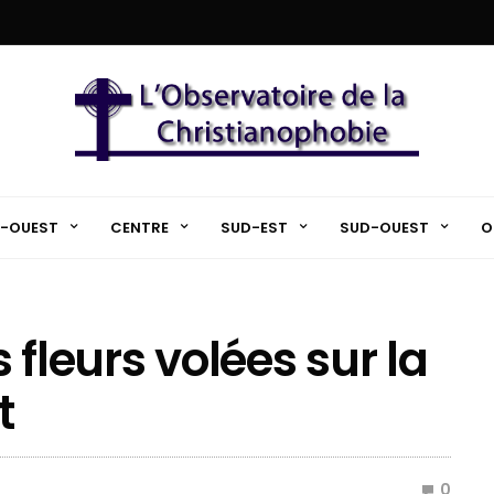
-OUEST
CENTRE
SUD-EST
SUD-OUEST
O
 fleurs volées sur la
t
0