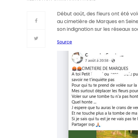
Début août, des fleurs ont été vo
au cimetière de Marques en Seine
son indignation sur les réseaux so
Source