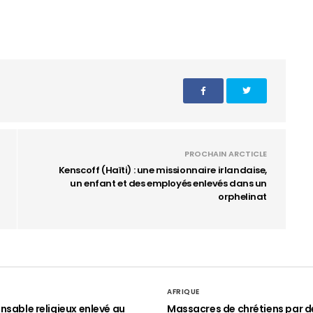
PROCHAIN ARCTICLE
Kenscoff (Haïti) : une missionnaire irlandaise,
un enfant et des employés enlevés dans un
orphelinat
AFRIQUE
nsable religieux enlevé au
Massacres de chrétiens par d