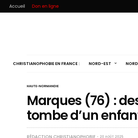
Accueil
Don en ligne
CHRISTIANOPHOBIE EN FRANCE :
NORD-EST
NORD
HAUTE-NORMANDIE
Marques (76) : des
tombe d’un enfan
RÉDACTION CHRISTIANOPHOBIE
20 AOÛT 2025