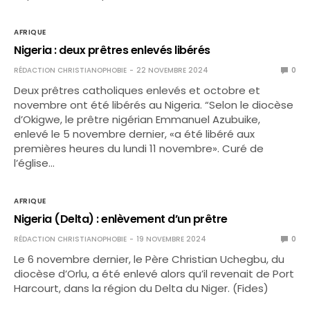
AFRIQUE
Nigeria : deux prêtres enlevés libérés
RÉDACTION CHRISTIANOPHOBIE
22 NOVEMBRE 2024
0
Deux prêtres catholiques enlevés et octobre et
novembre ont été libérés au Nigeria. “Selon le diocèse
d’Okigwe, le prêtre nigérian Emmanuel Azubuike,
enlevé le 5 novembre dernier, «a été libéré aux
premières heures du lundi 11 novembre». Curé de
l’église…
AFRIQUE
Nigeria (Delta) : enlèvement d’un prêtre
RÉDACTION CHRISTIANOPHOBIE
19 NOVEMBRE 2024
0
Le 6 novembre dernier, le Père Christian Uchegbu, du
diocèse d’Orlu, a été enlevé alors qu’il revenait de Port
Harcourt, dans la région du Delta du Niger. (Fides)