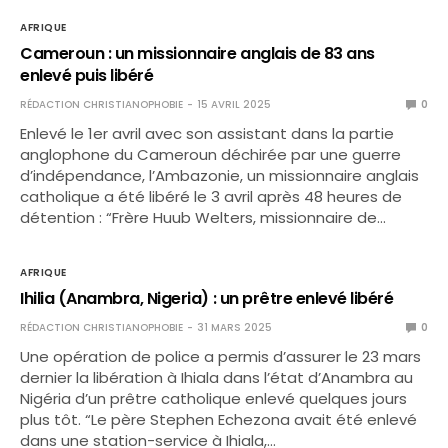
AFRIQUE
Cameroun : un missionnaire anglais de 83 ans
enlevé puis libéré
RÉDACTION CHRISTIANOPHOBIE
15 AVRIL 2025
0
Enlevé le 1er avril avec son assistant dans la partie
anglophone du Cameroun déchirée par une guerre
d’indépendance, l’Ambazonie, un missionnaire anglais
catholique a été libéré le 3 avril après 48 heures de
détention : “Frère Huub Welters, missionnaire de…
AFRIQUE
Ihilia (Anambra, Nigeria) : un prêtre enlevé libéré
RÉDACTION CHRISTIANOPHOBIE
31 MARS 2025
0
Une opération de police a permis d’assurer le 23 mars
dernier la libération à Ihiala dans l’état d’Anambra au
Nigéria d’un prêtre catholique enlevé quelques jours
plus tôt. “Le père Stephen Echezona avait été enlevé
dans une station-service à Ihiala,…