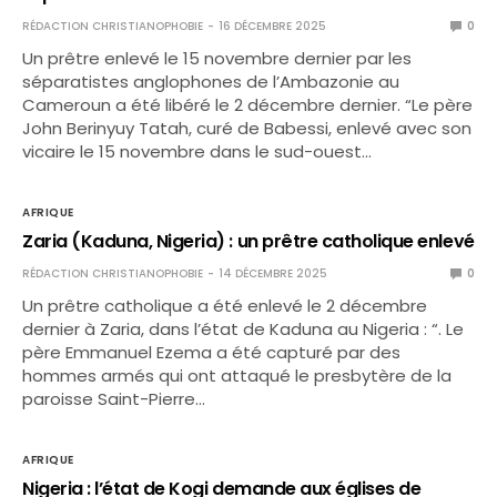
RÉDACTION CHRISTIANOPHOBIE
16 DÉCEMBRE 2025
0
Un prêtre enlevé le 15 novembre dernier par les
séparatistes anglophones de l’Ambazonie au
Cameroun a été libéré le 2 décembre dernier. “Le père
John Berinyuy Tatah, curé de Babessi, enlevé avec son
vicaire le 15 novembre dans le sud-ouest…
AFRIQUE
Zaria (Kaduna, Nigeria) : un prêtre catholique enlevé
RÉDACTION CHRISTIANOPHOBIE
14 DÉCEMBRE 2025
0
Un prêtre catholique a été enlevé le 2 décembre
dernier à Zaria, dans l’état de Kaduna au Nigeria : “. Le
père Emmanuel Ezema a été capturé par des
hommes armés qui ont attaqué le presbytère de la
paroisse Saint-Pierre…
AFRIQUE
Nigeria : l’état de Kogi demande aux églises de