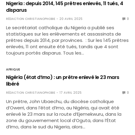
Nigeria : depuis 2014, 145 prêtres enlevés, 11 tués, 4
disparus
RÉDACTION CHRISTIANOPHOBIE
20 AVRIL 2025
0
Le secrétariat catholique du Nigeria a publié ses
statistiques sur les enlèvements et assassinats de
prêtres depuis 2014, par provinces. : Sur les 145 prêtres
enlevés, 11 ont ensuite été tués, tandis que 4 sont
toujours portés disparus. Tous les…
AFRIQUE
Nigéria (état d’Imo) : un prêtre enlevé le 23 mars
libéré
RÉDACTION CHRISTIANOPHOBIE
17 AVRIL 2025
0
Un prêtre, John Ubaechu, du diocèse catholique
d’Owerri, dans l’état d’Imo, au Nigéria, qui avait été
enlevé le 23 mars sur la route d’Ejemekwuru, dans la
zone du gouvernement local d’Oguta, dans l’État
d’Imo, dans le sud du Nigeria, alors…