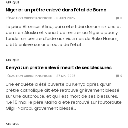
AFRIQUE
Nigeria : un prêtre enlevé dans l’état de Borno
RÉDACTION CHRISTIANOPHOBIE
6 JUIN 2025
0
Le père Alfonsus Afina, qui a été fidei donum six ans et
demi en Alaska et venait de rentrer au Nigeria pour y
fonder un centre d’aide aux victimes de Boko Haram,
a été enlevé sur une route de l’état…
AFRIQUE
Kenya : un prêtre enlevé meurt de ses blessures
RÉDACTION CHRISTIANOPHOBIE
27 MAI 2025
0
Une enquête a été ouverte au Kenya après qu’un
prêtre catholique ait été retrouvé grièvement blessé
sur une autoroute, et qu’il est mort de ses blessures.
“Le 15 mai, le père Maina a été retrouvé sur l’autoroute
Gilgil-Nairobi, gravement blessé…
AFRIQUE