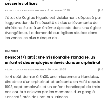
cesser les offices
RÉDACTION CHRISTIANOPHOBIE
6 DÉCEMBRE 2025
0
L’état de Kogi au Nigeria est visiblement dépassé par
l’aggravation de l’insécurité et des enlèvements de
chrétiens. Suite à un énième épisode dans une église
évangélique, il a demandé aux églises situées dans
les zones les plus à risque de…
CARAIBES
Kenscoff (Haïti) : une missionnaire irlandaise, un
enfant et des employés enlevés dans un orphelinat
RÉDACTION CHRISTIANOPHOBIE
20 AOÛT 2025
0
Le 4 août dernier à 3h30, une missionnaire irlandaise,
directrice d’un orphelinat et présente en Haïti depuis
1993, sept employés et un enfant handicapé de trois
ans ont été enlevés par les membres d’un gang à
Kenscoff, près de Port-aux-Princes…