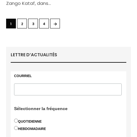
Zango Kataf, dans…
→
1
2
3
4
LETTRE D’ACTUALITÉS
COURRIEL
Sélectionner la fréquence
QUOTIDIENNE
HEBDOMADAIRE