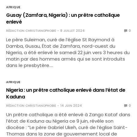
AFRIQUE
Gusay (Zamfara, Nigeria) : un prêtre catholique
enlevé
RÉDACTION CHRISTIANOPHOBIE
8 JUILLET 2024
0
Le père Suleiman, curé de l’église St Raymond à
Damba, Gusau, État de Zamfara, nord-ouest du
Nigeria, a été enlevé le samedi 22 juin vers 3 heures du
matin par des hommes armés qui se sont introduits
dans le presbytère.…
AFRIQUE
Nigeria : un prêtre catholique enlevé dans l’état de
Kaduna
RÉDACTION CHRISTIANOPHOBIE
14 JUIN 2024
0
Un prêtre catholique a été enlevé à Zango Kataf dans
l’état de Kaduna au Nigeria ce 9 juin, révèle son
diocèse : “Le père Gabriel Ukeh, curé de l’église Saint-
Thomas dans la zone de gouvernement local de