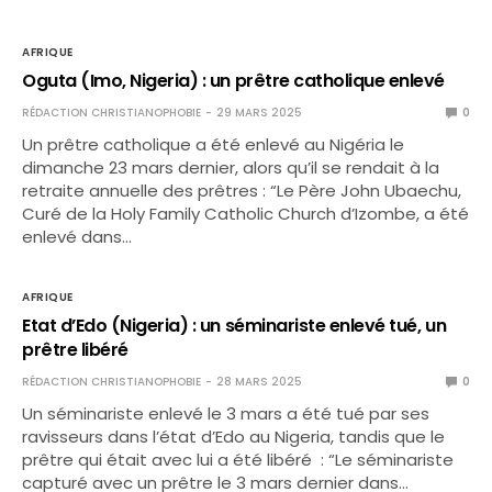
AFRIQUE
Oguta (Imo, Nigeria) : un prêtre catholique enlevé
RÉDACTION CHRISTIANOPHOBIE
29 MARS 2025
0
Un prêtre catholique a été enlevé au Nigéria le
dimanche 23 mars dernier, alors qu’il se rendait à la
retraite annuelle des prêtres : “Le Père John Ubaechu,
Curé de la Holy Family Catholic Church d’Izombe, a été
enlevé dans…
AFRIQUE
Etat d’Edo (Nigeria) : un séminariste enlevé tué, un
prêtre libéré
RÉDACTION CHRISTIANOPHOBIE
28 MARS 2025
0
Un séminariste enlevé le 3 mars a été tué par ses
ravisseurs dans l’état d’Edo au Nigeria, tandis que le
prêtre qui était avec lui a été libéré : “Le séminariste
capturé avec un prêtre le 3 mars dernier dans…