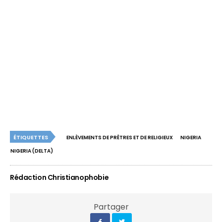
ÉTIQUETTES
ENLÈVEMENTS DE PRÊTRES ET DE RELIGIEUX
NIGERIA
NIGERIA (DELTA)
Rédaction Christianophobie
Partager