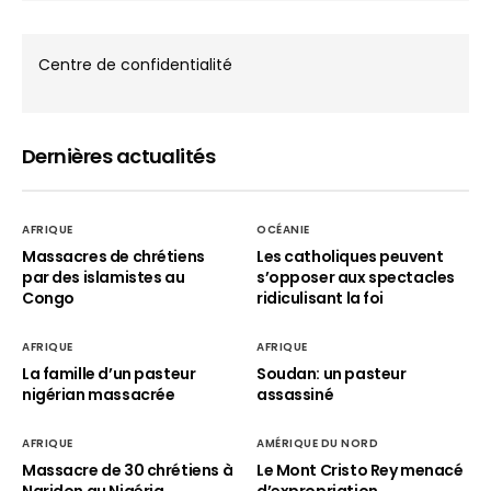
Centre de confidentialité
Dernières actualités
AFRIQUE
OCÉANIE
Massacres de chrétiens
Les catholiques peuvent
par des islamistes au
s’opposer aux spectacles
Congo
ridiculisant la foi
AFRIQUE
AFRIQUE
La famille d’un pasteur
Soudan: un pasteur
nigérian massacrée
assassiné
AFRIQUE
AMÉRIQUE DU NORD
Massacre de 30 chrétiens à
Le Mont Cristo Rey menacé