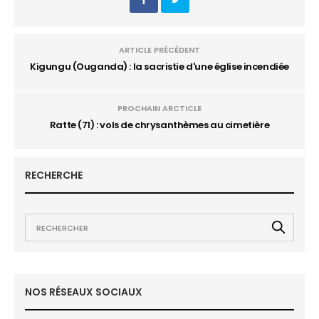
ARTICLE PRÉCÉDENT
Kigungu (Ouganda) : la sacristie d'une église incendiée
PROCHAIN ARCTICLE
Ratte (71) : vols de chrysanthèmes au cimetière
RECHERCHE
NOS RÉSEAUX SOCIAUX