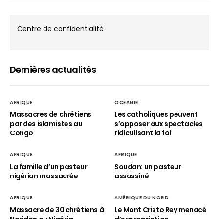
Centre de confidentialité
Dernières actualités
AFRIQUE
OCÉANIE
Massacres de chrétiens
Les catholiques peuvent
par des islamistes au
s’opposer aux spectacles
Congo
ridiculisant la foi
AFRIQUE
AFRIQUE
La famille d’un pasteur
Soudan: un pasteur
nigérian massacrée
assassiné
AFRIQUE
AMÉRIQUE DU NORD
Massacre de 30 chrétiens à
Le Mont Cristo Rey menacé