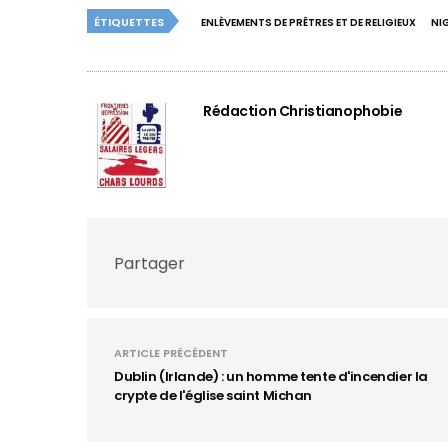
ÉTIQUETTES
ENLÈVEMENTS DE PRÊTRES ET DE RELIGIEUX
NI
Rédaction Christianophobie
Partager
ARTICLE PRÉCÉDENT
Dublin (Irlande) : un homme tente d'incendier la
crypte de l'église saint Michan