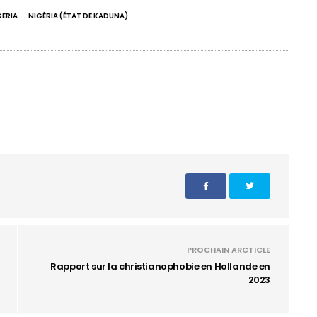
GERIA
NIGÉRIA (ÉTAT DE KADUNA)
PROCHAIN ARCTICLE
Rapport sur la christianophobie en Hollande en
2023