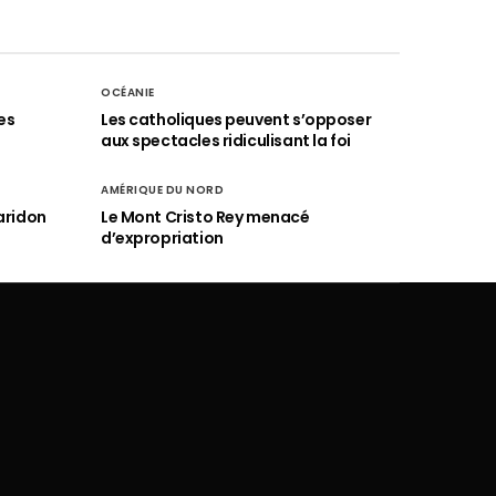
OCÉANIE
es
Les catholiques peuvent s’opposer
aux spectacles ridiculisant la foi
AMÉRIQUE DU NORD
aridon
Le Mont Cristo Rey menacé
d’expropriation