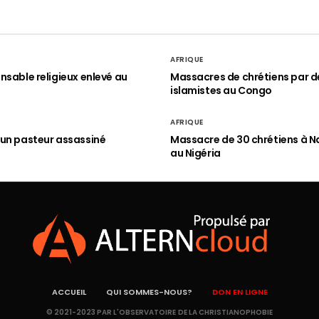
AFRIQUE
nsable religieux enlevé au
Massacres de chrétiens par d
islamistes au Congo
AFRIQUE
un pasteur assassiné
Massacre de 30 chrétiens à N
au Nigéria
ACCUEIL
QUI SOMMES-NOUS?
DON EN LIGNE
© 2021-2023 PAR L'OBSERVATOIRE DE LA CHRISTIANOPHOBIE