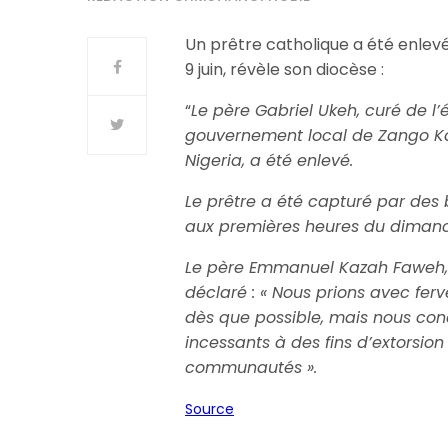
Un prêtre catholique a été enlevé
9 juin, révèle son diocèse :
“
Le père Gabriel Ukeh, curé de l
gouvernement local de Zango Ka
Nigeria, a été enlevé.
Le prêtre a été capturé par des 
aux premières heures du dimanch
Le père Emmanuel Kazah Faweh, 
déclaré : « Nous prions avec ferv
dès que possible, mais nous c
incessants à des fins d’extorsio
communautés ».
Source