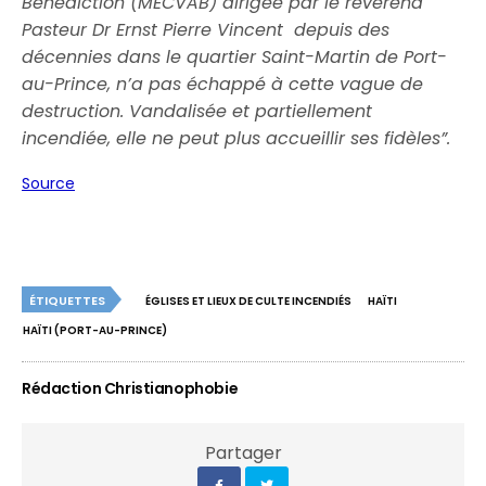
Bénédiction (MECVAB) dirigée par le révérend
Pasteur Dr Ernst Pierre Vincent depuis des
décennies dans le quartier Saint-Martin de Port-
au-Prince, n’a pas échappé à cette vague de
destruction. Vandalisée et partiellement
incendiée, elle ne peut plus accueillir ses fidèles”.
Source
ÉTIQUETTES
ÉGLISES ET LIEUX DE CULTE INCENDIÉS
HAÏTI
HAÏTI (PORT-AU-PRINCE)
Rédaction Christianophobie
Partager