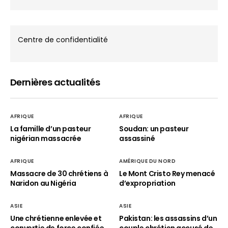
Centre de confidentialité
Dernières actualités
AFRIQUE
AFRIQUE
La famille d’un pasteur
Soudan: un pasteur
nigérian massacrée
assassiné
AFRIQUE
AMÉRIQUE DU NORD
Massacre de 30 chrétiens à
Le Mont Cristo Rey menacé
Naridon au Nigéria
d’expropriation
ASIE
ASIE
Une chrétienne enlevée et
Pakistan: les assassins d’un