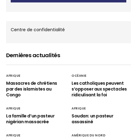
Centre de confidentialité
Dernières actualités
AFRIQUE
OCÉANIE
Massacres de chrétiens
Les catholiques peuvent
par des islamistes au
s’opposer aux spectacles
Congo
ridiculisant la foi
AFRIQUE
AFRIQUE
La famille d’un pasteur
Soudan: un pasteur
nigérian massacrée
assassiné
AFRIQUE
AMÉRIQUE DU NORD