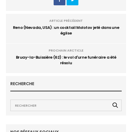
ARTICLE PRÉCÉDENT
Reno (Nevada, USA) : un cocktail Molotov jeté dans une
église
PROCHAIN ARCTICLE
Bruay-la-Buissière (62) : le vol d'urne funéraire a été
résolu
RECHERCHE