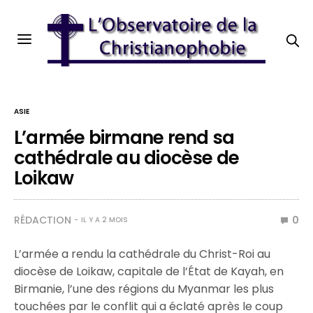
ASIE
L’armée birmane rend sa
cathédrale au diocèse de
Loikaw
RÉDACTION
0
IL Y A 2 MOIS
L’armée a rendu la cathédrale du Christ-Roi au
diocèse de Loikaw, capitale de l’État de Kayah, en
Birmanie, l’une des régions du Myanmar les plus
touchées par le conflit qui a éclaté après le coup