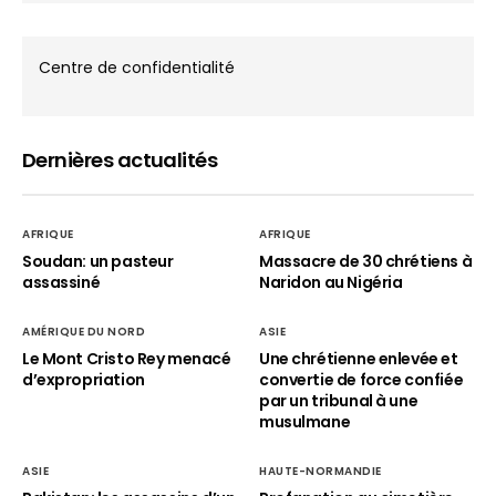
Centre de confidentialité
Dernières actualités
AFRIQUE
AFRIQUE
Soudan: un pasteur
Massacre de 30 chrétiens à
assassiné
Naridon au Nigéria
AMÉRIQUE DU NORD
ASIE
Le Mont Cristo Rey menacé
Une chrétienne enlevée et
d’expropriation
convertie de force confiée
par un tribunal à une
musulmane
ASIE
HAUTE-NORMANDIE