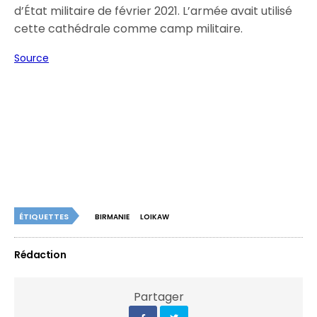
d’État militaire de février 2021. L’armée avait utilisé
cette cathédrale comme camp militaire.
Source
ÉTIQUETTES
BIRMANIE
LOIKAW
Rédaction
Partager