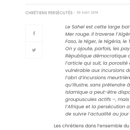
CHRÉTIENS PERSÉCUTÉS
30 AOÛT 2019
Le Sahel est cette large ban
Mer rouge. Il traverse l’Algér
Faso, le Niger, le Nigéria, 
On y ajoute, parfois, les pay
République démocratique d
l’article qui suit, la porosi
vulnérable aux incursions de
l’abri d’incursions meurtriè
qu’illustre, sans prétendre à 
Islamique a peut-être disp
groupuscules actifs –, mai
l’Afrique et la persécution a
de suivre l’actualité au jour 
Les chrétiens dans l’ensemble du S