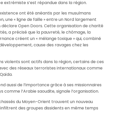
nce extrémiste s’est répandue dans la région.
existence ont été anéantis par les musulmans
n, une « ligne de faille » entre un Nord largement
 déclare Open Doors. Cette organisation de charité
utés, a précisé que la pauvreté, le chômage, la
rnance créent un « mélange toxique » qui, combiné
développement, cause des ravages chez les
violents sont actifs dans la région, certains de ces
 avec des réseaux terroristes internationaux comme
-Qaïda.
end aussi de l’importance grâce à ses missionnaires
 comme l’Arabie saoudite, signale l’organisation.
 chassés du Moyen-Orient trouvent un nouveau
y infiltrent des groupes dissidents en même temps