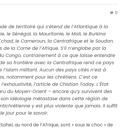
0
de de territoire qui s’étend de l’Atlantique à la
ie, le Sénégal, la Mauritanie, le Mali, le Burkina
le Tchad, le Cameroun, la Centrafrique et le Soudan.
s de la Corne de l’Afrique. S’il n’englobe par la
u Congo, contrairement à ce que laisse entendre
té de sa frontière avec la Centrafrique rend ce pays
 l’islam militant. Aucun des pays cités n’est à
res, notamment pour les chrétiens. C’est ce
l’exhaustivité, l’article de Chistian Today. L’État
aru du Moyen-Orient – encore qu’y survivent des
s son idéologie métastase dans cette région de
ntichrétienne y est plus violente que jamais. Il suffit
le jour pour le savoir.
ahel, au nord de l’Afrique, sont « sous le choc » de