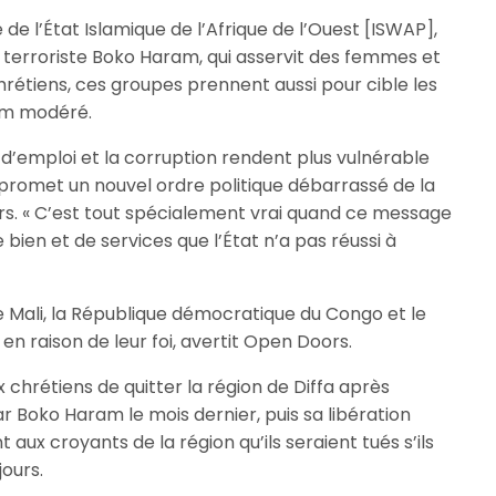
de l’État Islamique de l’Afrique de l’Ouest [ISWAP],
n terroriste Boko Haram, qui asservit des femmes et
chrétiens, ces groupes prennent aussi pour cible les
am modéré.
 d’emploi et la corruption rendent plus vulnérable
 promet un nouvel ordre politique débarrassé de la
rs. « C’est tout spécialement vrai quand ce message
bien et de services que l’État n’a pas réussi à
le Mali, la République démocratique du Congo et le
 en raison de leur foi, avertit Open Doors.
 chrétiens de quitter la région de Diffa après
 Boko Haram le mois dernier, puis sa libération
x croyants de la région qu’ils seraient tués s’ils
jours.