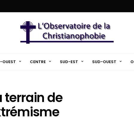
-OUEST
CENTRE
SUD-EST
SUD-OUEST
O
 terrain de
xtrémisme