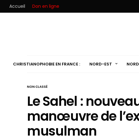
Accueil
Don en ligne
CHRISTIANOPHOBIE EN FRANCE :
NORD-EST
NORD
NON CLASSÉ
Le Sahel : nouveau
manœuvre de l’e
musulman