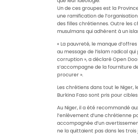
que leur idéologie.
Un de ces groupes est la Province 
une ramification de l’organisatio
des filles chrétiennes. Outre les 
musulmans qui adhèrent à un isl
« La pauvreté, le manque d’offres
au message de l’islam radical qui
corruption », a déclaré Open Doo
s’accompagne de la fourniture de 
procurer ».
Les chrétiens dans tout le Niger, 
Burkina Faso sont pris pour cibles
Au Niger, il a été recommandé aux
l’enlèvement d’une chrétienne par
accompagnée d’un avertissement au
ne la quittaient pas dans les trois 