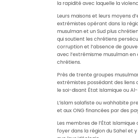
la rapidité avec laquelle la viole
Leurs maisons et leurs moyens d’
extrémistes opérant dans la régio
musulman et un Sud plus chrétien
qui soutient les chrétiens perséc
corruption et l’absence de gouve
avec l’extrémisme musulman en 
chrétiens.
Près de trente groupes musulmans 
extrémistes possédant des liens
le soi-disant État Islamique ou Al
L’islam salafiste ou wahhabite pr
et aux ONG financées par des pays
Les membres de l’État Islamique
foyer dans la région du Sahel et 