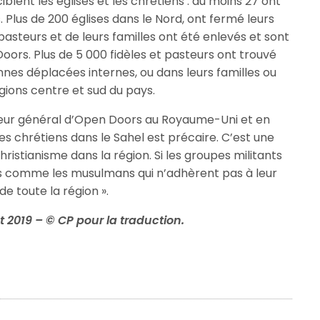
ciblent les églises et les chrétiens : au moins 27 ont
 Plus de 200 églises dans le Nord, ont fermé leurs
steurs et de leurs familles ont été enlevés et sont
Doors. Plus de 5 000 fidèles et pasteurs ont trouvé
es déplacées internes, ou dans leurs familles ou
gions centre et sud du pays.
cteur général d’Open Doors au Royaume-Uni et en
 des chrétiens dans le Sahel est précaire. C’est une
hristianisme dans la région. Si les groupes militants
ens comme les musulmans qui n’adhèrent pas à leur
de toute la région ».
et 2019 – © CP pour la traduction.