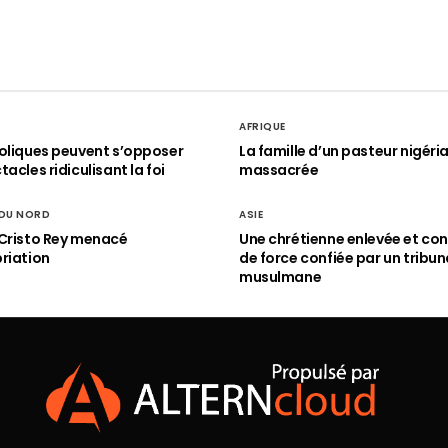
AFRIQUE
oliques peuvent s’opposer
La famille d’un pasteur nigéri
acles ridiculisant la foi
massacrée
 DU NORD
ASIE
Cristo Rey menacé
Une chrétienne enlevée et con
riation
de force confiée par un tribun
musulmane