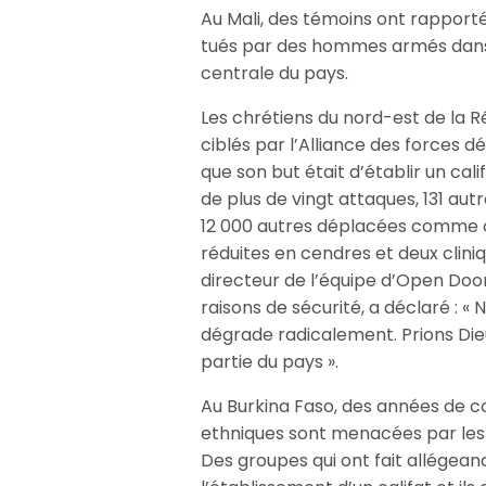
Au Mali, des témoins ont rapporté
tués par des hommes armés dans l
centrale du pays.
Les chrétiens du nord-est de la
ciblés par l’Alliance des forces 
que son but était d’établir un ca
de plus de vingt attaques, 131 au
12 000 autres déplacées comme co
réduites en cendres et deux cliniq
directeur de l’équipe d’Open Doo
raisons de sécurité, a déclaré : « 
dégrade radicalement. Prions Die
partie du pays ».
Au Burkina Faso, des années de co
ethniques sont menacées par les 
Des groupes qui ont fait allégeanc