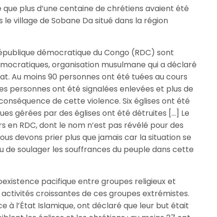
 que plus d’une centaine de chrétiens avaient été
e village de Sobane Da situé dans la région
 République démocratique du Congo (RDC) sont
démocratiques, organisation musulmane qui a déclaré
lifat. Au moins 90 personnes ont été tuées au cours
tres personnes ont été signalées enlevées et plus de
nséquence de cette violence. Six églises ont été
ues gérées par des églises ont été détruites […] Le
rs en RDC, dont le nom n’est pas révélé pour des
Nous devons prier plus que jamais car la situation se
u de soulager les souffrances du peuple dans cette
existence pacifique entre groupes religieux et
activités croissantes de ces groupes extrémistes.
e à l’État Islamique, ont déclaré que leur but était