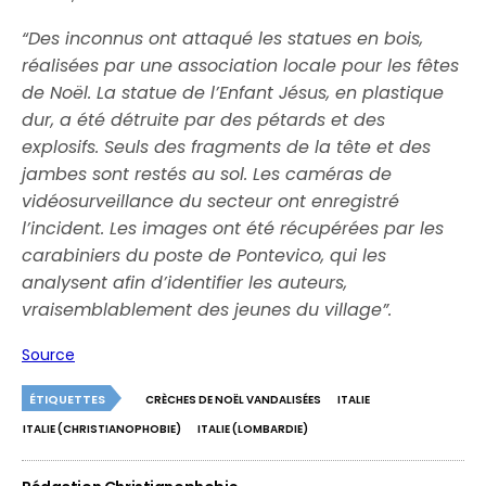
“D
es inconnus ont attaqué les statues en bois,
réalisées par une association locale pour les fêtes
de Noël.
La statue de l’Enfant Jésus, en plastique
dur, a été détruite par des pétards et des
explosifs.
Seuls des fragments de la tête et des
jambes sont restés au sol.
Les caméras de
vidéosurveillance du secteur ont enregistré
l’incident.
Les images ont été récupérées par les
carabiniers du poste de Pontevico, qui les
analysent afin d’identifier les auteurs,
vraisemblablement des jeunes du village”.
Source
ÉTIQUETTES
CRÈCHES DE NOËL VANDALISÉES
ITALIE
ITALIE (CHRISTIANOPHOBIE)
ITALIE (LOMBARDIE)