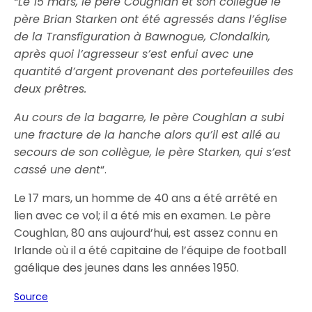
“Le 15 mars, le père Coughlan et son collègue le
père Brian Starken ont été agressés dans l’église
de la Transfiguration à Bawnogue, Clondalkin,
après quoi l’agresseur s’est enfui avec une
quantité d’argent provenant des portefeuilles des
deux prêtres.
Au cours de la bagarre, le père Coughlan a subi
une fracture de la hanche alors qu’il est allé au
secours de son collègue, le père Starken, qui s’est
cassé une dent
“.
Le 17 mars, un homme de 40 ans a été arrêté en
lien avec ce vol; il a été mis en examen. Le père
Coughlan, 80 ans aujourd’hui, est assez connu en
Irlande où il a été capitaine de l’équipe de football
gaélique des jeunes dans les années 1950.
Source