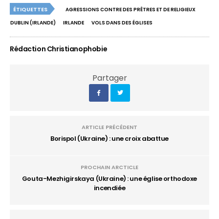
ÉTIQUETTES
AGRESSIONS CONTRE DES PRÊTRES ET DE RELIGIEUX
DUBLIN (IRLANDE)
IRLANDE
VOLS DANS DES ÉGLISES
Rédaction Christianophobie
Partager
ARTICLE PRÉCÉDENT
Borispol (Ukraine) : une croix abattue
PROCHAIN ARCTICLE
Gouta-Mezhigirskaya (Ukraine) : une église orthodoxe
incendiée