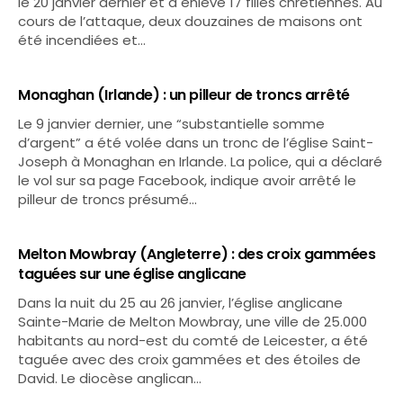
le 20 janvier dernier et a enlevé 17 filles chrétiennes. Au
cours de l’attaque, deux douzaines de maisons ont
été incendiées et…
Monaghan (Irlande) : un pilleur de troncs arrêté
Le 9 janvier dernier, une “substantielle somme
d’argent” a été volée dans un tronc de l’église Saint-
Joseph à Monaghan en Irlande. La police, qui a déclaré
le vol sur sa page Facebook, indique avoir arrêté le
pilleur de troncs présumé…
Melton Mowbray (Angleterre) : des croix gammées
taguées sur une église anglicane
Dans la nuit du 25 au 26 janvier, l’église anglicane
Sainte-Marie de Melton Mowbray, une ville de 25.000
habitants au nord-est du comté de Leicester, a été
taguée avec des croix gammées et des étoiles de
David. Le diocèse anglican…