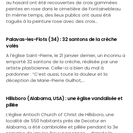
au hasard ont été recouvertes de croix gammées
peintes en rose dans le cimetière de Fontainebleau.
En même temps, des lieux publics ont aussi été
tagués à la peinture rose avec des croix…
Palavas-les-Flots (34) : 32 santons de la crèche
volés
A l’église Saint-Pierre, le 21 janvier dernier, un inconnu a
emporté 32 santons de la crèche, réalisée par une
artiste plasticienne. Celle-ci a bien du mal à
pardonner : “C’est aussi, toute la douleur et la
déception de Marie-Pierre Guilhot,…
Hillsboro (Alabama, USA) : une église vandalisée et
pillée
L’église Antioch Church of Christ de Hillsboro, une
localité de 550 habitants près de Decatur en
Alabama, a été cambriolée et pillée pendant la 3e