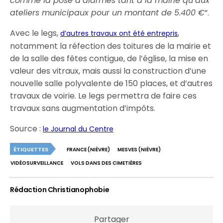
comme la pose d’alarmes tant à la mairie qu’aux
ateliers municipaux pour un montant de 5.400 €
“.
Avec le legs,
,
d’autres travaux ont été entrepris
notamment la réfection des toitures de la mairie et
de la salle des fêtes contigue, de l’église, la mise en
valeur des vitraux, mais aussi la construction d’une
nouvelle salle polyvalente de 150 places, et d’autres
travaux de voirie. Le legs permettra de faire ces
travaux sans augmentation d’impôts.
Source :
le Journal du Centre
ÉTIQUETTES
FRANCE (NIÈVRE)
MESVES (NIÈVRE)
VIDÉOSURVEILLANCE
VOLS DANS DES CIMETIÈRES
Rédaction Christianophobie
Partager