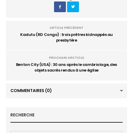
ARTICLE PRÉCÉDENT
Kadutu (RD Congo) : trois prêtres kidnappés au
presbytère
PROCHAIN ARCTICLE
Benton City (USA) : 30 ans après le cambriolage, des
objets sacrés rendus à une église
COMMENTAIRES
(0)
RECHERCHE