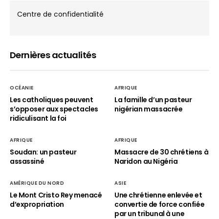
Centre de confidentialité
Dernières actualités
OCÉANIE
AFRIQUE
Les catholiques peuvent
La famille d’un pasteur
s’opposer aux spectacles
nigérian massacrée
ridiculisant la foi
AFRIQUE
AFRIQUE
Soudan: un pasteur
Massacre de 30 chrétiens à
assassiné
Naridon au Nigéria
AMÉRIQUE DU NORD
ASIE
Le Mont Cristo Rey menacé
Une chrétienne enlevée et
d’expropriation
convertie de force confiée
par un tribunal à une