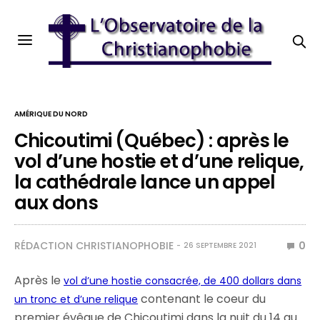
AMÉRIQUE DU NORD
Chicoutimi (Québec) : après le
vol d’une hostie et d’une relique,
la cathédrale lance un appel
aux dons
RÉDACTION CHRISTIANOPHOBIE
0
26 SEPTEMBRE 2021
Après le
vol d’une hostie consacrée, de 400 dollars dans
contenant le coeur du
un tronc et d’une relique
premier évêque de Chicoutimi dans la nuit du 14 au