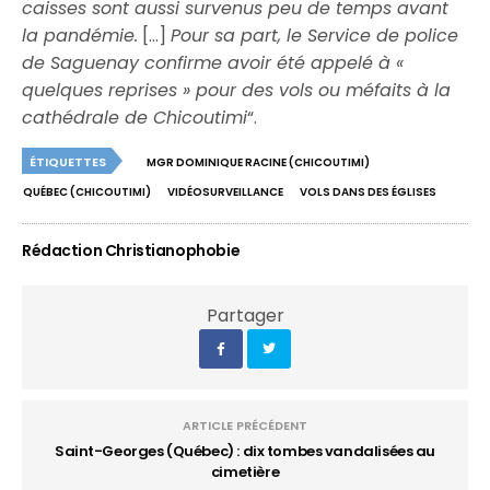
caisses sont aussi survenus peu de temps avant
la pandémie.
[…]
Pour sa part, le Service de police
de Saguenay confirme avoir été appelé à «
quelques reprises » pour des vols ou méfaits à la
cathédrale de Chicoutimi
“.
ÉTIQUETTES
MGR DOMINIQUE RACINE (CHICOUTIMI)
QUÉBEC (CHICOUTIMI)
VIDÉOSURVEILLANCE
VOLS DANS DES ÉGLISES
Rédaction Christianophobie
Partager
ARTICLE PRÉCÉDENT
Saint-Georges (Québec) : dix tombes vandalisées au
cimetière