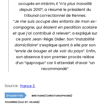
occupés en intérim, il “
n’a plus travaillé
depuis 2010
“, a résumé le président du
tribunal correctionnel de Rennes.
“
Je me suis occupé des enfants de mon ex-
compagne, qui étaient en perdition scolaire
et que j’ai contribué à relever
“, a expliqué sur
ce point Jean-Régis Didier. Son “
instabilité
domiciliaire
” s’explique quant à elle par son
“
envie de bouger et de voir du pays
“. Enfin,
son absence à son premier procès relève
d’un “quiproquo” car il attendait d’avoir “un
recommandé”.
Source :
France 3
ÉTIQUETTES
BRETAGNE (CHRISTIANOPHOBIE)
FOUGÈRES (ILLE-ET-VILAINE)