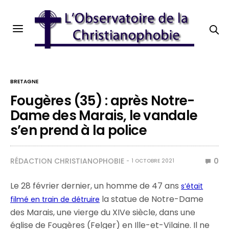
BRETAGNE
Fougères (35) : après Notre-
Dame des Marais, le vandale
s’en prend à la police
RÉDACTION CHRISTIANOPHOBIE
0
1 OCTOBRE 2021
Le 28 février dernier, un homme de 47 ans
s’était
la statue de Notre-Dame
filmé en train de détruire
des Marais, une vierge du XIVe siècle, dans une
église de Fougères (Felger) en Ille-et-Vilaine. Il ne