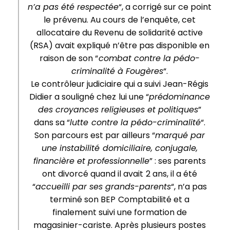
n’a pas été respectée
“, a corrigé sur ce point
le prévenu. Au cours de l’enquête, cet
allocataire du Revenu de solidarité active
(RSA) avait expliqué n’être pas disponible en
raison de son “
combat contre la pédo-
criminalité à Fougères
“.
Le contrôleur judiciaire qui a suivi Jean-Régis
Didier a souligné chez lui une “
prédominance
des croyances religieuses et politiques
”
dans sa “
lutte contre la pédo-criminalité
“.
Son parcours est par ailleurs “
marqué par
une instabilité domiciliaire, conjugale,
financière et professionnelle
” : ses parents
ont divorcé quand il avait 2 ans, il a été
“
accueilli par ses grands-parents
“, n’a pas
terminé son BEP Comptabilité et a
finalement suivi une formation de
magasinier-cariste. Après plusieurs postes