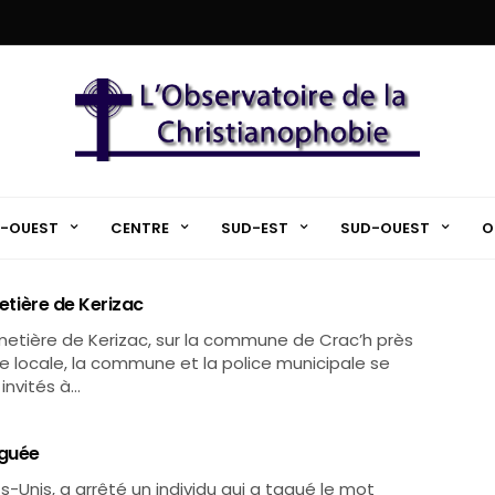
-OUEST
CENTRE
SUD-EST
SUD-OUEST
O
metière de Kerizac
imetière de Kerizac, sur la commune de Crac’h près
se locale, la commune et la police municipale se
invités à…
aguée
-Unis, a arrêté un individu qui a tagué le mot