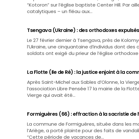
“Kotoron” sur l’église baptiste Center Hill. Par ai
catalytiques – un fléau aux…
Tsengava (Ukraine) : des orthodoxes expulsés 
Le 27 février dernier à Tsengava, près de Kolomy
l’Ukraine, une cinquantaine d’individus dont des
soldats ont exigé du prieur de l’église orthodox
La Flotte (Ile de Ré) : la justice enjoint à la 
Après Saint-Michel aux Sables d’Olonne, la Vierge 
l’association Libre Pensée 17 la mairie de la Flo
Vierge qui avait été…
Formiguères (66) : effraction à la sacristie de l
La commune de Formiguères, située dans les mon
l’Ariège, a porté plainte pour des faits de vandalis
“Cette période de vacances de…