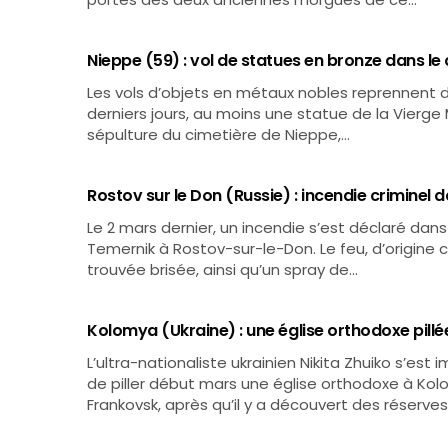
Nieppe (59) : vol de statues en bronze dans le
Les vols d’objets en métaux nobles reprennent da
derniers jours, au moins une statue de la Vierge 
sépulture du cimetière de Nieppe,…
Rostov sur le Don (Russie) : incendie criminel
Le 2 mars dernier, un incendie s’est déclaré dans 
Temernik à Rostov-sur-le-Don. Le feu, d’origine c
trouvée brisée, ainsi qu’un spray de…
Kolomya (Ukraine) : une église orthodoxe pillé
L’ultra-nationaliste ukrainien Nikita Zhuiko s’e
de piller début mars une église orthodoxe à Kolo
Frankovsk, après qu’il y a découvert des réserves 