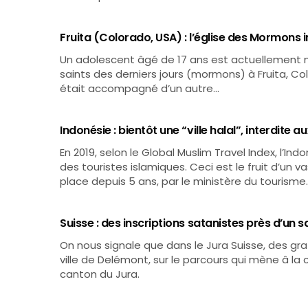
Fruita (Colorado, USA) : l’église des Mormons
Un adolescent âgé de 17 ans est actuellement mis
saints des derniers jours (mormons) à Fruita, Color
était accompagné d’un autre…
Indonésie : bientôt une “ville halal”, interdite a
En 2019, selon le Global Muslim Travel Index, l’I
des touristes islamiques. Ceci est le fruit d’un 
place depuis 5 ans, par le ministère du tourisme
Suisse : des inscriptions satanistes près d’un 
On nous signale que dans le Jura Suisse, des gr
ville de Delémont, sur le parcours qui mène â la 
canton du Jura.