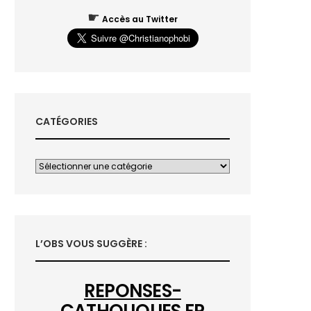
☛
Accès au Twitter
CATÉGORIES
L’OBS VOUS SUGGÈRE :
REPONSES-
CATHOLIQUES.FR