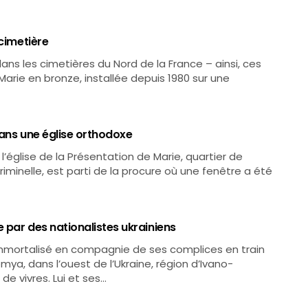
 cimetière
ns les cimetières du Nord de la France – ainsi, ces
Marie en bronze, installée depuis 1980 sur une
 dans une église orthodoxe
l’église de la Présentation de Marie, quartier de
riminelle, est parti de la procure où une fenêtre a été
e par des nationalistes ukrainiens
st immortalisé en compagnie de ses complices en train
mya, dans l’ouest de l’Ukraine, région d’Ivano-
de vivres. Lui et ses…