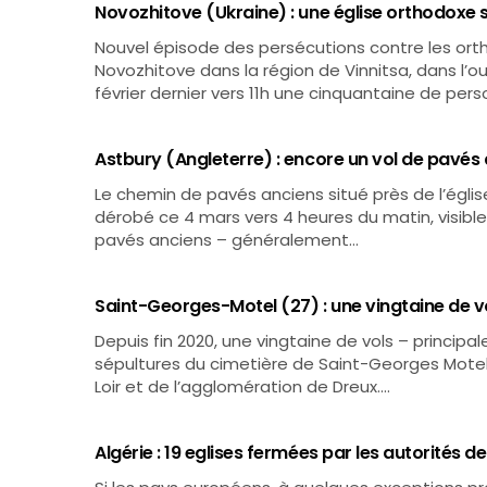
Novozhitove (Ukraine) : une église orthodoxe 
Nouvel épisode des persécutions contre les orth
Novozhitove dans la région de Vinnitsa, dans l’ou
février dernier vers 11h une cinquantaine de pe
Astbury (Angleterre) : encore un vol de pavés 
Le chemin de pavés anciens situé près de l’églis
dérobé ce 4 mars vers 4 heures du matin, visibl
pavés anciens – généralement…
Saint-Georges-Motel (27) : une vingtaine de v
Depuis fin 2020, une vingtaine de vols – principal
sépultures du cimetière de Saint-Georges Motel,
Loir et de l’agglomération de Dreux.…
Algérie : 19 eglises fermées par les autorités d