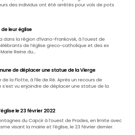
lleurs des individus ont été arrêtés pour vols de pots
de leur église
a dans la région d’Ivano-Frankovsk, à l’ouest de
 célébrants de l’église greco-catholique et des ex
e Marie Reine du…
commune de déplacer une statue de la Vierge
de la Flotte, à l’ile de Ré. Après un recours de
tte s’est vu enjoindre de déplacer une statue de la
’église le 23 février 2022
tagnes du Capcir à l’ouest de Prades, en limite avec
me visant la mairie et l’église, le 23 février dernier.