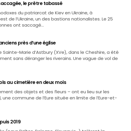
saccagée, le prêtre tabassé
odoxes du patriarcat de Kiev en Ukraine, à
est de l’Ukraine, un des bastions nationalistes. Le 25
rsonnes ont saccagé…
anciens près d’une église
e Sainte-Marie d’Astbury (XVe), dans le Cheshire, a été
ement sans déranger les riverains. Une vague de vol de
ols au cimetière en deux mois
ement des objets et des fleurs – ont eu lieu sur les
 une commune de l’Eure située en limite de l’Eure-et-
epuis 2019