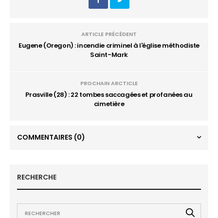
ARTICLE PRÉCÉDENT
Eugene (Oregon) : incendie criminel à l'église méthodiste
Saint-Mark
PROCHAIN ARCTICLE
Prasville (28) : 22 tombes saccagées et profanées au
cimetière
COMMENTAIRES
(0)
RECHERCHE