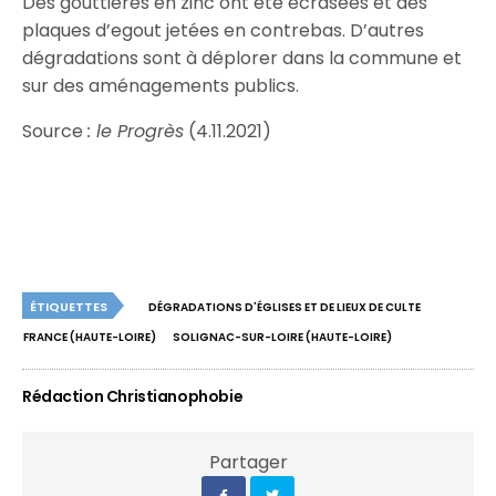
Des gouttières en zinc ont été écrasées et des
plaques d’egout jetées en contrebas. D’autres
dégradations sont à déplorer dans la commune et
sur des aménagements publics.
Source
: le Progrès
(4.11.2021)
ÉTIQUETTES
DÉGRADATIONS D'ÉGLISES ET DE LIEUX DE CULTE
FRANCE (HAUTE-LOIRE)
SOLIGNAC-SUR-LOIRE (HAUTE-LOIRE)
Rédaction Christianophobie
Partager