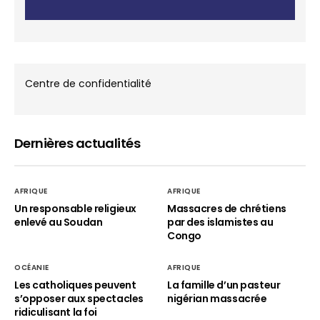
Centre de confidentialité
Dernières actualités
AFRIQUE
AFRIQUE
Un responsable religieux
Massacres de chrétiens
enlevé au Soudan
par des islamistes au
Congo
OCÉANIE
AFRIQUE
Les catholiques peuvent
La famille d’un pasteur
s’opposer aux spectacles
nigérian massacrée
ridiculisant la foi