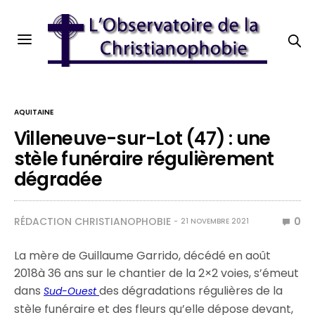
AQUITAINE
Villeneuve-sur-Lot (47) : une
stèle funéraire régulièrement
dégradée
RÉDACTION CHRISTIANOPHOBIE
0
21 NOVEMBRE 2021
La mère de Guillaume Garrido, décédé en août
2018à 36 ans sur le chantier de la 2×2 voies, s’émeut
dans
des dégradations régulières de la
Sud-Ouest
stèle funéraire et des fleurs qu’elle dépose devant,