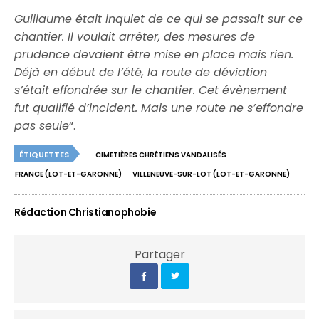
Guillaume était inquiet de ce qui se passait sur ce
chantier. Il voulait arrêter, des mesures de
prudence devaient être mise en place mais rien.
Déjà en début de l’été, la route de déviation
s’était effondrée sur le chantier. Cet évènement
fut qualifié d’incident. Mais une route ne s’effondre
pas seule
“.
ÉTIQUETTES
CIMETIÈRES CHRÉTIENS VANDALISÉS
FRANCE (LOT-ET-GARONNE)
VILLENEUVE-SUR-LOT (LOT-ET-GARONNE)
Rédaction Christianophobie
Partager