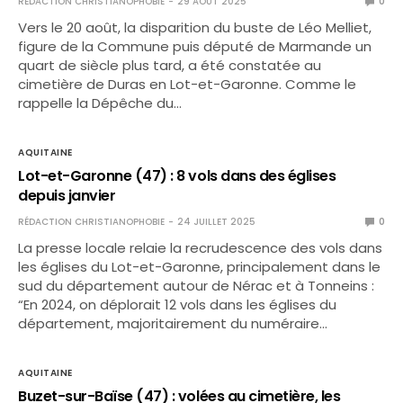
RÉDACTION CHRISTIANOPHOBIE
29 AOÛT 2025
0
Vers le 20 août, la disparition du buste de Léo Melliet,
figure de la Commune puis député de Marmande un
quart de siècle plus tard, a été constatée au
cimetière de Duras en Lot-et-Garonne. Comme le
rappelle la Dépêche du…
AQUITAINE
Lot-et-Garonne (47) : 8 vols dans des églises
depuis janvier
RÉDACTION CHRISTIANOPHOBIE
24 JUILLET 2025
0
La presse locale relaie la recrudescence des vols dans
les églises du Lot-et-Garonne, principalement dans le
sud du département autour de Nérac et à Tonneins :
“En 2024, on déplorait 12 vols dans les églises du
département, majoritairement du numéraire…
AQUITAINE
Buzet-sur-Baïse (47) : volées au cimetière, les