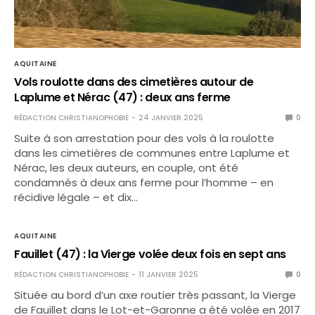
AQUITAINE
Vols roulotte dans des cimetières autour de
Laplume et Nérac (47) : deux ans ferme
RÉDACTION CHRISTIANOPHOBIE
24 JANVIER 2025
0
Suite à son arrestation pour des vols à la roulotte
dans les cimetières de communes entre Laplume et
Nérac, les deux auteurs, en couple, ont été
condamnés à deux ans ferme pour l’homme – en
récidive légale – et dix…
AQUITAINE
Fauillet (47) : la Vierge volée deux fois en sept ans
RÉDACTION CHRISTIANOPHOBIE
11 JANVIER 2025
0
Située au bord d’un axe routier très passant, la Vierge
de Fauillet dans le Lot-et-Garonne a été volée en 2017