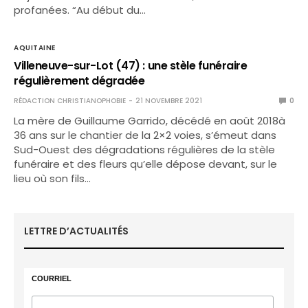
profanées. “Au début du…
AQUITAINE
Villeneuve-sur-Lot (47) : une stèle funéraire
régulièrement dégradée
RÉDACTION CHRISTIANOPHOBIE
21 NOVEMBRE 2021
0
La mère de Guillaume Garrido, décédé en août 2018à
36 ans sur le chantier de la 2×2 voies, s’émeut dans
Sud-Ouest des dégradations régulières de la stèle
funéraire et des fleurs qu’elle dépose devant, sur le
lieu où son fils…
LETTRE D’ACTUALITÉS
COURRIEL