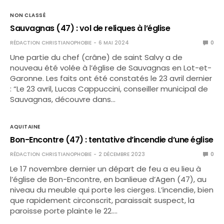
NON CLASSÉ
Sauvagnas (47) : vol de reliques à l’église
RÉDACTION CHRISTIANOPHOBIE
6 MAI 2024
0
Une partie du chef (crâne) de saint Salvy a de
nouveau été volée à l’église de Sauvagnas en Lot-et-
Garonne. Les faits ont été constatés le 23 avril dernier
: “Le 23 avril, Lucas Cappuccini, conseiller municipal de
Sauvagnas, découvre dans…
AQUITAINE
Bon-Encontre (47) : tentative d’incendie d’une église
RÉDACTION CHRISTIANOPHOBIE
2 DÉCEMBRE 2023
0
Le 17 novembre dernier un départ de feu a eu lieu à
l’église de Bon-Encontre, en banlieue d’Agen (47), au
niveau du meuble qui porte les cierges. L’incendie, bien
que rapidement circonscrit, paraissait suspect, la
paroisse porte plainte le 22.…