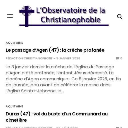
AQUITAINE
Le passage d’Agen (47) : la crèche profanée
RÉDACTION CHRISTIANOPHOBIE
9 JANVIER 2026
0
Le 8 janvier dernier la crèche de l’église du Passage
d’Agen a été profanée, l’enfant Jésus décapité. Le
diocèse d’Agen communique : Ce 8 janvier 2026, en fin
de journée, peu avant de célébrer la messe dans
l’église Sainte-Jehanne, le…
AQUITAINE
Duras (47) : vol du buste d’un Communard au
cimetière