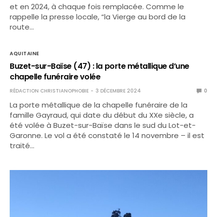
et en 2024, à chaque fois remplacée. Comme le
rappelle la presse locale, “la Vierge au bord de la
route…
AQUITAINE
Buzet-sur-Baïse (47) : la porte métallique d’une
chapelle funéraire volée
RÉDACTION CHRISTIANOPHOBIE
3 DÉCEMBRE 2024
0
La porte métallique de la chapelle funéraire de la
famille Gayraud, qui date du début du XXe siècle, a
été volée à Buzet-sur-Baïse dans le sud du Lot-et-
Garonne. Le vol a été constaté le 14 novembre – il est
traité…