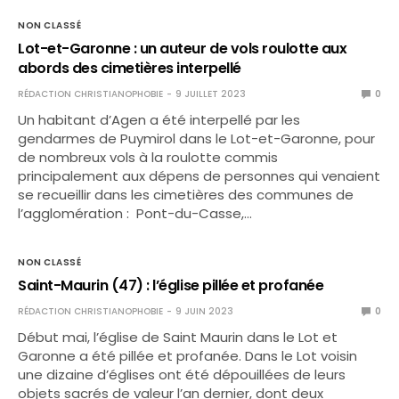
NON CLASSÉ
Lot-et-Garonne : un auteur de vols roulotte aux
abords des cimetières interpellé
RÉDACTION CHRISTIANOPHOBIE
9 JUILLET 2023
0
Un habitant d’Agen a été interpellé par les
gendarmes de Puymirol dans le Lot-et-Garonne, pour
de nombreux vols à la roulotte commis
principalement aux dépens de personnes qui venaient
se recueillir dans les cimetières des communes de
l’agglomération : Pont-du-Casse,…
NON CLASSÉ
Saint-Maurin (47) : l’église pillée et profanée
RÉDACTION CHRISTIANOPHOBIE
9 JUIN 2023
0
Début mai, l’église de Saint Maurin dans le Lot et
Garonne a été pillée et profanée. Dans le Lot voisin
une dizaine d’églises ont été dépouillées de leurs
objets sacrés de valeur l’an dernier, dont deux