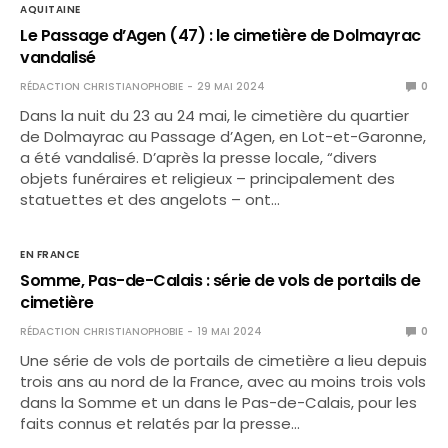
AQUITAINE
Le Passage d’Agen (47) : le cimetière de Dolmayrac
vandalisé
RÉDACTION CHRISTIANOPHOBIE
29 MAI 2024
0
Dans la nuit du 23 au 24 mai, le cimetière du quartier
de Dolmayrac au Passage d’Agen, en Lot-et-Garonne,
a été vandalisé. D’après la presse locale, “divers
objets funéraires et religieux – principalement des
statuettes et des angelots – ont…
EN FRANCE
Somme, Pas-de-Calais : série de vols de portails de
cimetière
RÉDACTION CHRISTIANOPHOBIE
19 MAI 2024
0
Une série de vols de portails de cimetière a lieu depuis
trois ans au nord de la France, avec au moins trois vols
dans la Somme et un dans le Pas-de-Calais, pour les
faits connus et relatés par la presse…