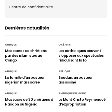
Centre de confidentialité
Dernières actualités
AFRIQUE
OCÉANIE
Massacres de chrétiens
Les catholiques peuvent
par des islamistes au
s’opposer aux spectacles
Congo
ridiculisant la foi
AFRIQUE
AFRIQUE
La famille d’un pasteur
Soudan: un pasteur
nigérian massacrée
assassiné
AFRIQUE
AMÉRIQUE DU NORD
Massacre de 30 chrétiens à
Le Mont Cristo Rey menacé
Naridon au Nigéria
d’expropriation