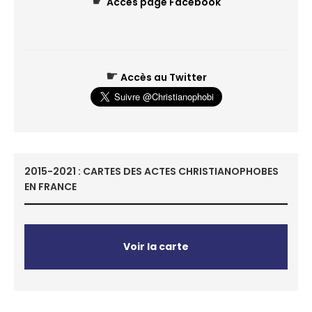
☛
Accès page Facebook
☛
Accès au Twitter
2015-2021 : CARTES DES ACTES CHRISTIANOPHOBES
EN FRANCE
Voir la carte