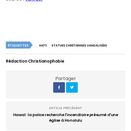
ÉTIQUETTES
HAÏTI
STATUES CHRÉTIENNES VANDALISÉES
Rédaction Christianophobie
Partager
ARTICLE PRÉCÉDENT
Hawaï : la police recherche l'incendiaire présumé d'une
église à Honolulu