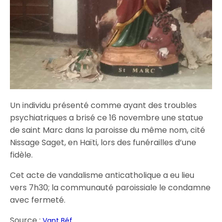
Un individu présenté comme ayant des troubles
psychiatriques a brisé ce 16 novembre une statue
de saint Marc dans la paroisse du même nom, cité
Nissage Saget, en Haïti, lors des funérailles d’une
fidèle.
Cet acte de vandalisme anticatholique a eu lieu
vers 7h30; la communauté paroissiale le condamne
avec fermeté.
Source :
Vant Béf